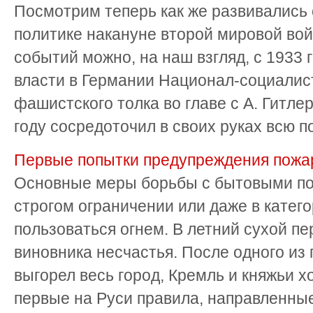
Посмотрим теперь как же развивались
политике накануне второй мировой вой
событий можно, на наш взгляд, с 1933 г
власти в Германии Национал-социалис
фашистского толка во главе с А. Гитле
году сосредоточил в своих руках всю по
Первые попытки предупреждения пожа
Основные меры борьбы с бытовыми по
строгом ограничении или даже в катег
пользоваться огнем. В летний сухой п
виновника несчастья. После одного из п
выгорел весь город, Кремль и княжьи хо
первые на Руси правила, направленные 