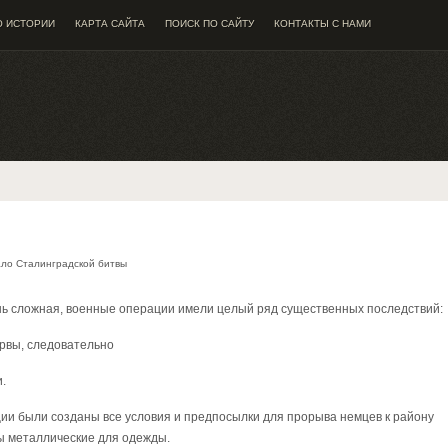
О ИСТОРИИ
КАРТА САЙТА
ПОИСК ПО САЙТУ
КОНТАКТЫ С НАМИ
ло Сталинградской битвы
нь сложная, военные операции имели целый ряд существенных последствий:
рвы, следовательно
.
ции были созданы все условия и предпосылки для прорыва немцев к району
 металлические для одежды.