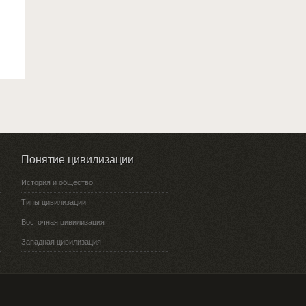
Понятие цивилизации
История и общество
Типы цивилизации
Восточная цивилизация
Западная цивилизация