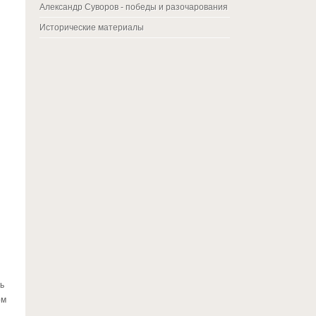
Александр Суворов - победы и разочарования
Исторические материалы
ь
ом