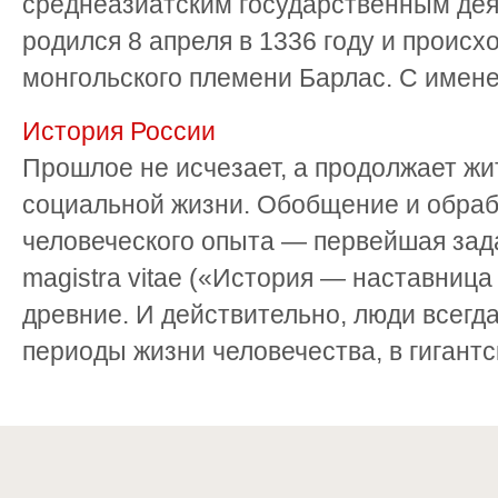
среднеазиатским государственным дея
родился 8 апреля в 1336 году и происх
монгольского племени Барлас. С именем
История России
Прошлое не исчезает, а продолжает жи
социальной жизни. Обобщение и обраб
человеческого опыта — первейшая задач
magistra vitae («История — наставниц
древние. И действительно, люди всегд
периоды жизни человечества, в гигантск