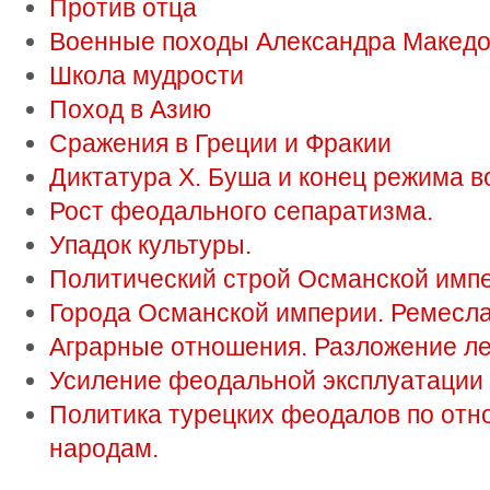
Против отца
Военные походы Александра Македо
Школа мудрости
Поход в Азию
Сражения в Греции и Фракии
Диктатура Х. Буша и конец режима 
Рост феодального сепаратизма.
Упадок культуры.
Политический строй Османской имп
Города Османской империи. Ремесла 
Аграрные отношения. Разложение л
Усиление феодальной эксплуатации 
Политика турецких феодалов по отн
народам.