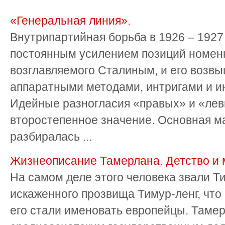
«Генеральная линия».
Внутрипартийная борьба в 1926 – 1927 
постоянным усилением позиций номенк
возглавляемого Сталиным, и его возвы
аппаратными методами, интригами и и
Идейные разногласия «правых» и «лев
второстепенное значение. Основная м
разбиралась ...
Жизнеописание Тамерлана. Детство и
На самом деле этого человека звали Т
искаженного прозвища Тимур-ленг, что
его стали именовать европейцы. Там