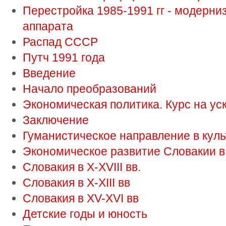
Перестройка 1985-1991 гг - модерни
аппарата
Распад СССР
Путч 1991 года
Введение
Начало преобразований
Экономическая политика. Курс на ус
Заключение
Гуманистическое направление в куль
Экономическое развитие Словакии в 
Словакия в X-XVIII вв.
Словакия в Х-XIII вв
Словакия в XV-XVI вв
Детские годы и юность