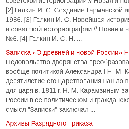
советской историографии // Новая и но
[2] Галкин И. С. Создание Германской им
1986. [3] Галкин И. С. Новейшая истор
в советской историографии // Новая и 
№6. [4] Галкин И. С. Н. ...
Записка «О древней и новой России» 
Недовольство дворянства преобразова
вообще политикой Александра I Н. М. 
десятилетие его царствования нашло 
для царя в, 1811 г. Н. М. Карамзиным з
России в ее политическом и гражданск
смысл "Записки" заключал ...
Архивы Разрядного приказа