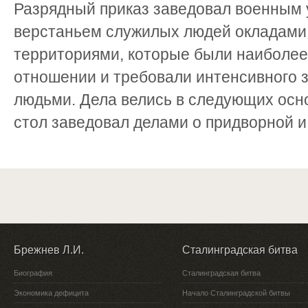
Разрядный приказ заведовал военным 
верстаньем служилых людей окладами 
территориями, которые были наиболее
отношении и требовали интенсивного 
людьми. Дела велись в следующих осн
стол заведовал делами о придворной и 
Брежнев Л.И.
Сталинградская битва
Биография
Сталинградская битва
Экономика дефицита
Начало Сталинградской битвы