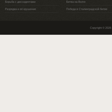
Борьба с диссидентами
Битва на Волге
Разрядка и её крушение
Победа в Сталинградской битве
Copyright © 2026 