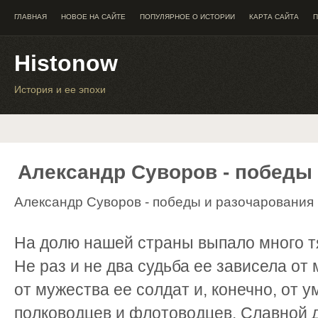
ГЛАВНАЯ
НОВОЕ НА САЙТЕ
ПОПУЛЯРНОЕ О ИСТОРИИ
КАРТА САЙТА
П
Histonow
История и ее эпохи
Александр Суворов - победы
Александр Суворов - победы и разочарования
На долю нашей страны выпало много т
Не раз и не два судьба ее зависела от
от мужества ее солдат и, конечно, от у
полководцев и флотоводцев. Славной 