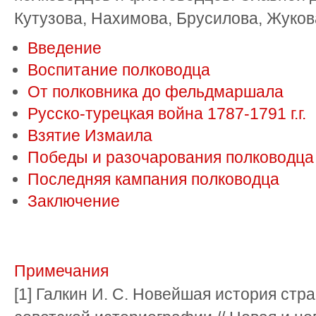
Кутузова, Нахимова, Брусилова, Жукова
Введение
Воспитание полководца
От полковника до фельдмаршала
Русско-турецкая война 1787-1791 г.г.
Взятие Измаила
Победы и разочарования полководца
Последняя кампания полководца
Заключение
Примечания
[1] Галкин И. С. Новейшая история стр