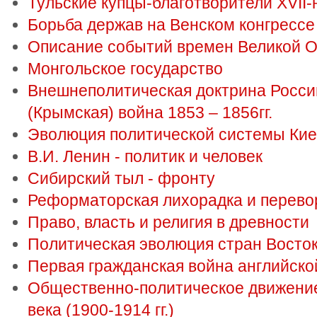
Тульские купцы-благотворители XVII-
Борьба держав на Венском конгрессе
Описание событий времен Великой 
Монгольское государство
Внешнеполитическая доктрина России 
(Крымская) война 1853 – 1856гг.
Эволюция политической системы Кие
В.И. Ленин - политик и человек
Сибирский тыл - фронту
Реформаторская лихорадка и перевор
Право, власть и религия в древности
Политическая эволюция стран Восто
Первая гражданская война английско
Общественно-политическое движение
века (1900-1914 гг.)