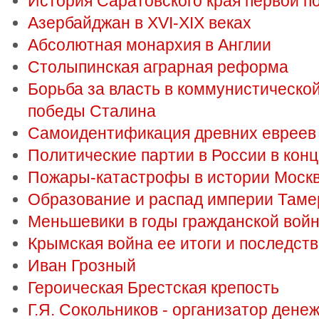
История Саратовского края первой п
Азербайджан в XVI-XIX веках
Абсолютная монархия в Англии
Столыпинская аграрная реформа
Борьба за власть в коммунистической
победы Сталина
Самоидентификация древних евреев
Политические партии в России в конце
Пожары-катастрофы в истории Моск
Образование и распад империи Таме
Меньшевики в годы гражданской вой
Крымская война ее итоги и последст
Иван Грозный
Героическая Брестская крепость
Г.Я. Сокольников - организатор дене