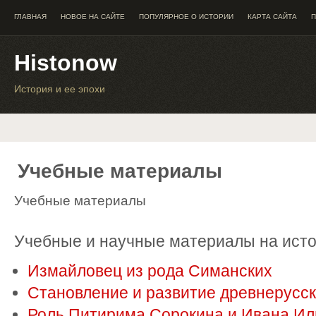
ГЛАВНАЯ
НОВОЕ НА САЙТЕ
ПОПУЛЯРНОЕ О ИСТОРИИ
КАРТА САЙТА
П
Histonow
История и ее эпохи
Учебные материалы
Учебные материалы
Учебные и научные материалы на исто
Измайловец из рода Симанских
Становление и развитие древнерусс
Роль Питирима Сорокина и Ивана Ил