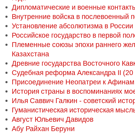
Дипломатические и военные контакт
Внутренние войска в послевоенный пе
Установление абсолютизма в России
Российское государство в первой пол
Племенные союзы эпохи раннего жел
Казахстана
Древние государства Восточного Кав
Судебная реформа Александра II (20 
Присоединение Неопатреи к Афинам
История страны в воспоминаниях мо
Илья Саввич Галкин - советский исто
Гуманистическая историческая мысл
Август Юльевич Давидов
Абу Райхан Беруни