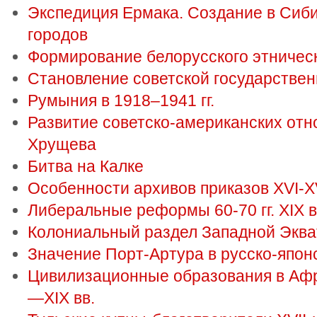
Экспедиция Ермака. Создание в Сиби
городов
Формирование белорусского этничес
Становление советской государстве
Румыния в 1918–1941 гг.
Развитие советско-американских отн
Хрущева
Битва на Калке
Особенности архивов приказов XVI-XV
Либеральные реформы 60-70 гг. XIX в
Колониальный раздел Западной Экв
Значение Порт-Артура в русско-япон
Цивилизационные образования в Афр
—XIX вв.