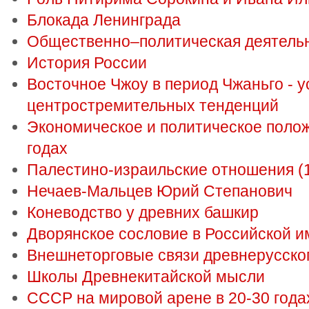
Блокада Ленинграда
Общественно–политическая деятельно
История России
Восточное Чжоу в период Чжаньго - 
центростремительных тенденций
Экономическое и политическое поло
годах
Палестино-израильские отношения (19
Нечаев-Мальцев Юрий Степанович
Коневодство у древних башкир
Дворянское сословие в Российской 
Внешнеторговые связи древнерусског
Школы Древнекитайской мысли
СССР на мировой арене в 20-30 года