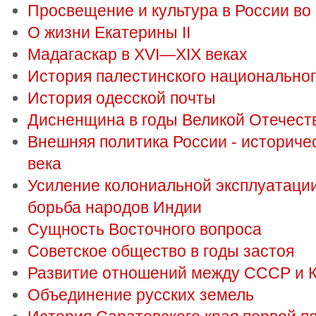
Просвещение и культура в России во 
О жизни Екатерины II
Мадагаскар в XVI—XIX веках
История палестинского национально
История одесской почты
Дисненщина в годы Великой Отечест
Внешняя политика России - историче
века
Усиление колониальной эксплуатаци
борьба народов Индии
Сущность Восточного вопроса
Советское общество в годы застоя
Развитие отношений между СССР и К
Объединение русских земель