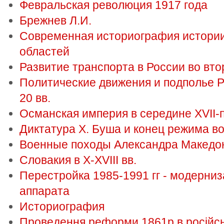
Февральская революция 1917 года
Брежнев Л.И.
Современная историография истории
областей
Развитие транспорта в России во вто
Политические движения и подполье Р
20 вв.
Османская империя в середине XVII-п
Диктатура Х. Буша и конец режима в
Военные походы Александра Македо
Словакия в X-XVIII вв.
Перестройка 1985-1991 гг - модерни
аппарата
Историография
Проведення реформи 1861р в російськ