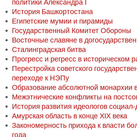
политики Александра I
История Башкортостана
Египетские мумии и пирамиды
Государственный Комитет Обороны
Восточные славяне в догосударствен
Сталинградская битва
Прогресс и регресс в историческом р
Перестройка советского государстве
переходе к НЭПу
Образование абсолютной монархии в
Межэтнические конфликты на постсо
История развития идеологов социал
Амурская область в конце XIX века
Закономерность прихода к власти бо
года