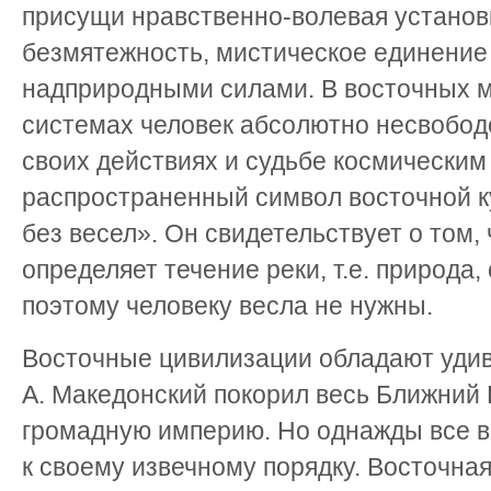
присущи нравственно-волевая установ
безмятежность, мистическое единение
надприродными силами. В восточных 
системах человек абсолютно несвобод
своих действиях и судьбе космическим
распространенный символ восточной к
без весел». Он свидетельствует о том,
определяет течение реки, т.е. природа
поэтому человеку весла не нужны.
Восточные цивилизации обладают удив
А. Македонский покорил весь Ближний 
громадную империю. Но однажды все в
к своему извечному порядку. Восточна