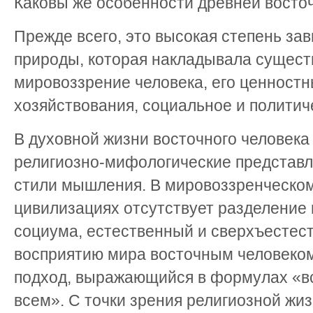
Каковы же особенности древней восто
Прежде всего, это высокая степень за
природы, которая накладывала сущест
мировоззрение человека, его ценностн
хозяйствования, социальное и политич
В духовной жизни восточного человека
религиозно-мифологические представ
стили мышления. В мировоззренческом
цивилизациях отсутствует разделение
социума, естественный и сверхъестес
восприятию мира восточным человеком
подход, выражающийся в формулах «вс
всем». С точки зрения религиозной жиз