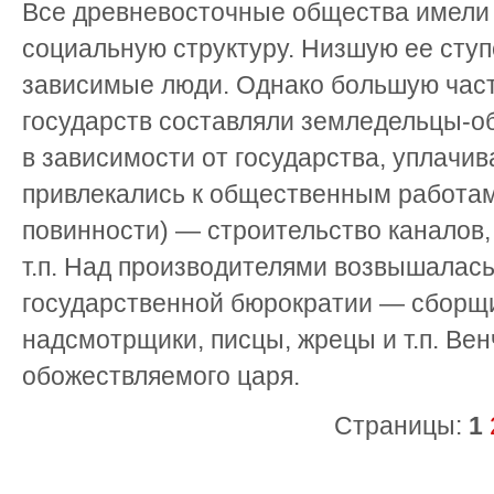
Все древневосточные общества имели
социальную структуру. Низшую ее сту
зависимые люди. Однако большую час
государств составляли земледельцы-о
в зависимости от государства, уплачив
привлекались к общественным работам
повинности) — строительство каналов, 
т.п. Над производителями возвышалас
государственной бюрократии — сборщи
надсмотрщики, писцы, жрецы и т.п. Ве
обожествляемого царя.
Страницы:
1