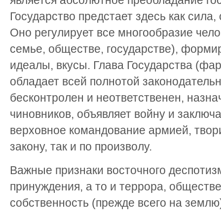
является абсолютное преобладание го
Государство предстает здесь как сила,
Оно регулирует все многообразие чело
семье, обществе, государстве), форм
идеалы, вкусы. Глава Государства (фар
обладает всей полнотой законодательн
бесконтролен и неответственен, назна
чиновников, объявляет войну и заключ
верховное командование армией, твори
закону, так и по произволу.
Важные признаки восточного деспотиз
принуждения, а то и террора, обществ
собственность (прежде всего на землю)