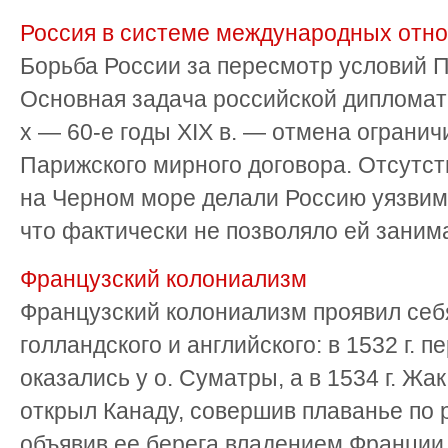
Россия в системе международных отно
Борьба России за пересмотр условий П
Основная задача российской дипломати
х — 60-е годы XIX в. — отмена ограни
Парижского мирного договора. Отсутст
на Черном море делали Россию уязвимо
что фактически не позволяло ей занима
Французский колониализм
Французский колониализм проявил себ
голландского и английского: в 1532 г. 
оказались у о. Суматры, а в 1534 г. Жак
открыл Канаду, совершив плаванье по р
объявив ее берега владением Франции