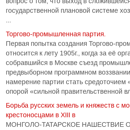
вопрос о том, что выход в сложившейся
государственной плановой системе хо
...
Торгово-промышленная партия.
Первая попытка создания Торгово-про
относится к лету 1905г., когда за её о
собравшийся в Москве съезд промышле
предвыборном программном воззвани
намерение партии стать средоточием 
опорой «сильной правительственной вла
Борьба русских земель и княжеств с м
крестоносцами в ХIII в
МОНГОЛО-ТАТАРСКОЕ НАШЕСТВИЕ Обр