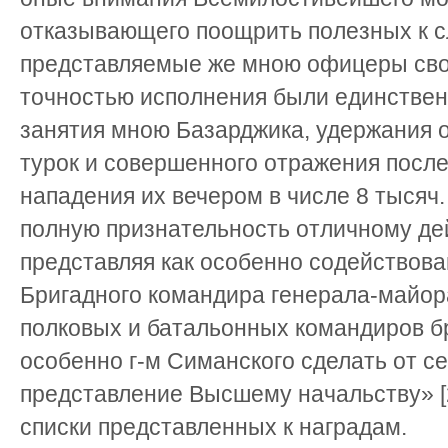
отказывающего поощрить полезных к с
представляемые же мною офицеры сво
точностью исполнения были единстве
занятия мною Базарджика, удержания о
турок и совершенного отражения посл
нападения их вечером в числе 8 тыся
полную признательность отличному де
представляя как особенно содействова
Бригадного командира генерала-майора 
полковых и батальонных командиров б
особенно г-м Симанского сделать от с
представление Высшему начальству» [
списки представленных к наградам.