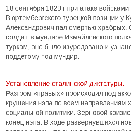
18 сентября 1828 г при атаке войсками
Вюртембергского турецкой позиции у К
Александрович пал смертью храбрых. 
солдат, в мундире Измайловского полка
туркам, оно было изуродовано и узнано
поддетому под мундир.
Установление сталинской диктатуры.
Разгром «правых» происходил под акк
крушения нэпа по всем направлениям 
социальной политики. Зерновой кризис
конец нэпа. В ходе развернувшихся но