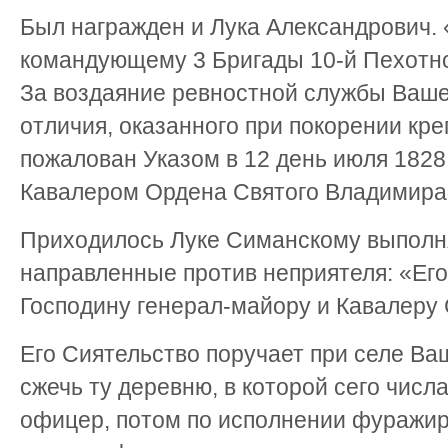
Был награжден и Лука Александрович.
командующему 3 Бригады 10-й Пехотно
За воздаяние ревностной службы Ваше
отличия, оказанного при покорении к
пожалован Указом в 12 день июля 1828
Кавалером Ордена Святого Владимира 
Приходилось Луке Симанскому выполня
направленные против неприятеля: «Ег
Господину генерал-майору и Кавалеру
Его Сиятельство поручает при селе В
сжечь ту деревню, в которой сего числ
офицер, потом по исполнении фуражиро