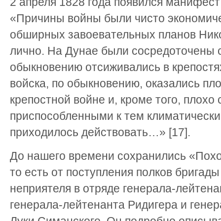
2 апреля 1828 года появился манифест 
«Причины войны были чисто экономич
обширных завоевательных планов Ник
лично. На Дунае были сосредоточены 
обыкновению отсиживались в крепостях
войска, по обыкновению, оказались пл
крепостной войне и, кроме того, плох
приспособленными к тем климатически
приходилось действовать…» [17].
До нашего времени сохранились «Похо
то есть от поступления полков бригады
неприятеля в отряде генерала-лейтена
генерала-лейтенанта Ридигера и гене