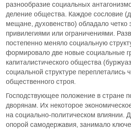
разнообразие социальных антагонизмо
деление общества. Каждое сословие (д
мещане, духовенство) обладало четк
привилегиями или ограничениями. Раз
постепенно меняло социальную структу
формировало две новые социальные г
капиталистического общества (буржуаз
социальной структуре переплетались ч
общественного строя.
Господствующее положение в стране 
дворянам. Их некоторое экономическо
на социально-политическом влиянии. 
опорой самодержавия, занимало ключе