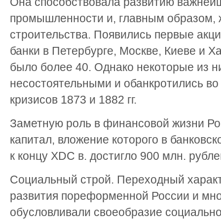
Она способствовала развитию важней
промышленности и, главным образом,
строительства. Появились первые акц
банки в Петербурге, Москве, Киеве и Ха
было более 40. Однако некоторые из н
несостоятельными и обанкротились в
кризисов 1873 и 1882 гг.
Заметную роль в финансовой жизни Ро
капитал, вложение которого в банковс
к концу XDC в. достигло 900 млн. рубле
Социальный строй. Переходный характ
развития пореформенной России и мно
обусловливали своеобразие социально