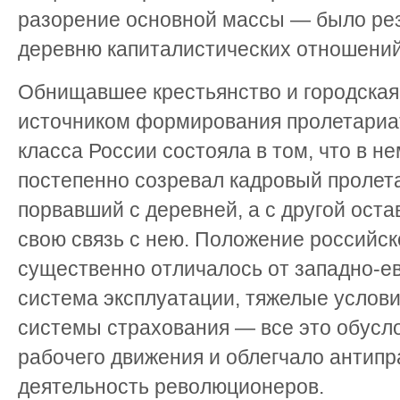
разорение основной массы — было рез
деревню капиталистических отношений
Обнищавшее крестьянство и городская
источником формирования пролетариа
класса России состояла в том, что в не
постепенно созревал кадровый пролета
порвавший с деревней, а с другой ост
свою связь с нею. Положение российск
существенно отличалось от западно-е
система эксплуатации, тяжелые услови
системы страхования — все это обусл
рабочего движения и облегчало антип
деятельность революционеров.