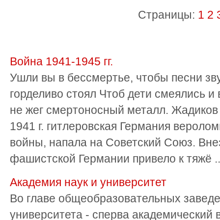
Страницы:
1
2
Война 1941-1945 гг.
Ушли вы в бессмертье, чтобы песни зв
горделиво стоял Чтоб дети смеялись и
не жег смертоносный металл. Жадиков 
1941 г. гитлеровская Германия веролом
войны, напала на Советский Союз. Вн
фашистской Германии привело к тяжё ..
Академия наук и университет
Во главе общеобразовательных заведе
университета - сперва академический 