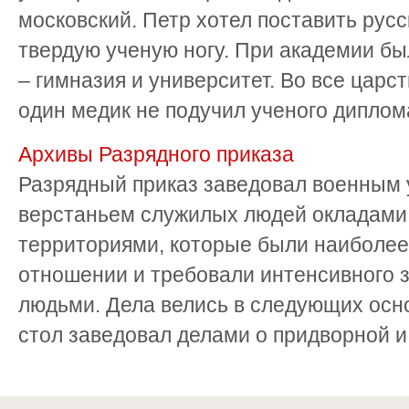
московский. Петр хотел поставить рус
твердую ученую ногу. При академии бы
– гимназия и университет. Во все цар
один медик не подучил ученого диплома, 
Архивы Разрядного приказа
Разрядный приказ заведовал военным 
верстаньем служилых людей окладами 
территориями, которые были наиболее
отношении и требовали интенсивного 
людьми. Дела велись в следующих осн
стол заведовал делами о придворной и 