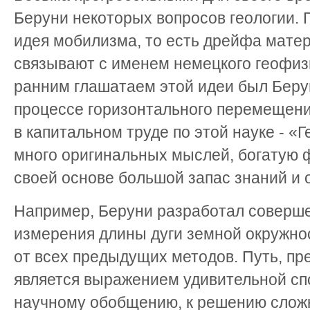
Беруни некоторых вопросов геологии. 
идея мобилизма, то есть дрейфа матери
связывают с именем немецкого геофиз
ранним глашатаем этой идеи был Берун
процессе горизонтального перемещени
в капитальном труде по этой науке - «
много оригинальных мыслей, богатую 
своей основе большой запас знаний и о
Например, Беруни разработал соверш
измерения длины дуги земной окружно
от всех предыдущих методов. Путь, п
является выражением удивительной спо
научному обобщению, к решению слож