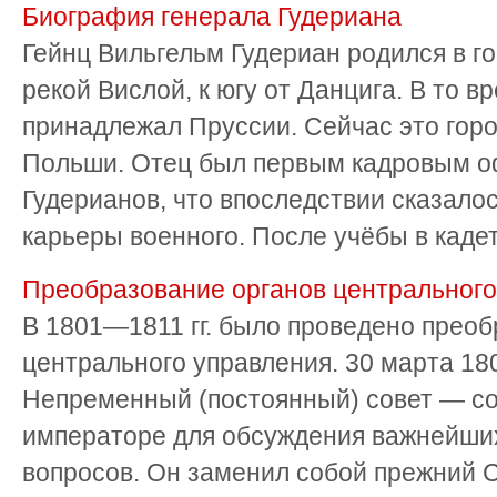
Биография генерала Гудериана
Гейнц Вильгельм Гудериан родился в г
рекой Вислой, к югу от Данцига. В то в
принадлежал Пруссии. Сейчас это гор
Польши. Отец был первым кадровым о
Гудерианов, что впоследствии сказало
карьеры военного. После учёбы в кадетс
Преобразование органов центрального
В 1801—1811 гг. было проведено преоб
центрального управления. 30 марта 180
Непременный (постоянный) совет — с
императоре для обсуждения важнейши
вопросов. Он заменил собой прежний 