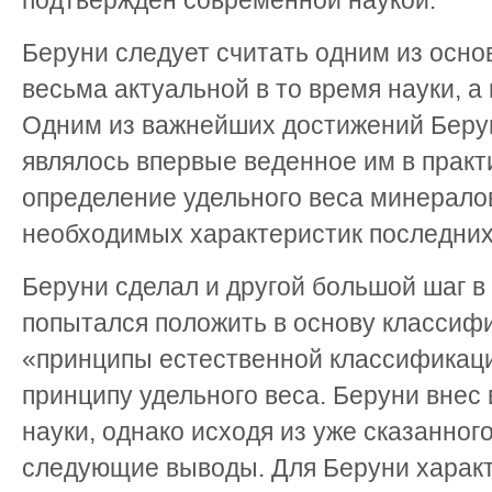
подтвержден современной наукой.
Беруни следует считать одним из осно
весьма актуальной в то время науки, а
Одним из важнейших достижений Берун
являлось впервые веденное им в практ
определение удельного веса минералов
необходимых характеристик последних
Беруни сделал и другой большой шаг в
попытался положить в основу классиф
«принципы естественной классификации
принципу удельного веса. Беруни внес 
науки, однако исходя из уже сказанног
следующие выводы. Для Беруни харак