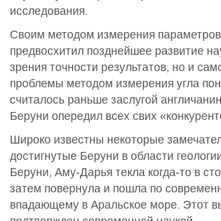
исследования.
Своим методом измерения параметров
предвосхитил позднейшее развитие нау
зрения точности результатов, но и сам
проблемы методом измерения угла пон
считалось раньше заслугой англичанина
Беруни опередил всех свих «конкуренто
Широко известны некоторые замечател
достигнутые Беруни в области геологи
Беруни, Аму-Дарья текла когда-то в ст
затем повернула и пошла по современн
впадающему в Аральское море. Этот в