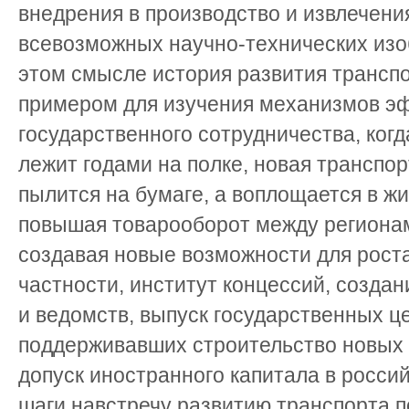
внедрения в производство и извлечени
всевозможных научно-технических изо
этом смысле история развития трансп
примером для изучения механизмов эф
государственного сотрудничества, ког
лежит годами на полке, новая транспо
пылится на бумаге, а воплощается в ж
повышая товарооборот между регионам
создавая новые возможности для роста
частности, институт концессий, созда
и ведомств, выпуск государственных ц
поддерживавших строительство новых 
допуск иностранного капитала в россий
шаги навстречу развитию транспорта п