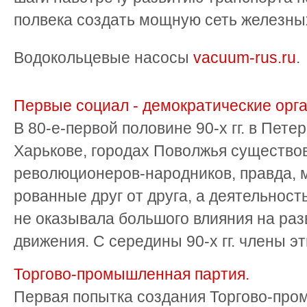
полвека создать мощную сеть железны
Водокольцевые насосы
vacuum-rus.ru
.
Первые социал - демократические орг
В 80-е-первой половине 90-х гг. в Петер
Харькове, городах Поволжья существо
революционеров-народников, правда, 
рованные друг от друга, а деятельност
не оказывала большого влияния на раз
движения. С середины 90-х гг. члены эти
Торгово-промышленная партия.
Первая попытка создания Торгово-про