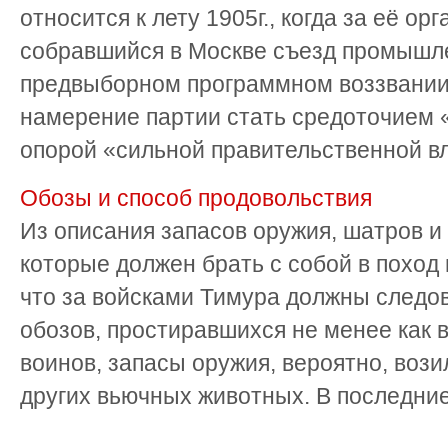
относится к лету 1905г., когда за её о
собравшийся в Москве съезд промышле
предвыборном программном воззвани
намерение партии стать средоточием 
опорой «сильной правительственной вла
Обозы и способ продовольствия
Из описания запасов оружия, шатров и
которые должен брать с собой в поход
что за войсками Тимура должны следо
обозов, простиравшихся не менее как в
воинов, запасы оружия, вероятно, воз
других вьючных животных. В последние 