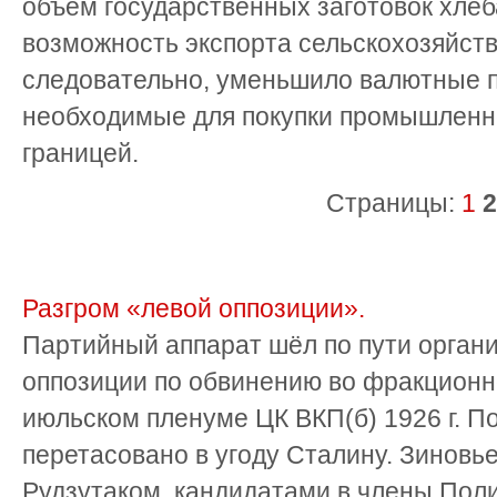
объем государственных заготовок хлеб
возможность экспорта сельскохозяйств
следовательно, уменьшило валютные п
необходимые для покупки промышленн
границей.
Страницы:
1
2
Разгром «левой оппозиции».
Партийный аппарат шёл по пути орган
оппозиции по обвинению во фракционн
июльском пленуме ЦК ВКП(б) 1926 г. 
перетасовано в угоду Сталину. Зиновь
Рудзутаком, кандидатами в члены Пол