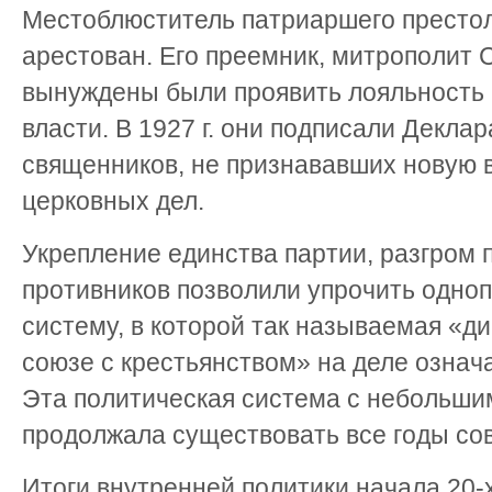
Местоблюститель патриаршего престол
арестован. Его преемник, митрополит 
вынуждены были проявить лояльность 
власти. В 1927 г. они подписали Декла
священников, не признававших новую в
церковных дел.
Укрепление единства партии, разгром 
противников позволили упрочить одно
систему, в которой так называемая «д
союзе с крестьянством» на деле означ
Эта политическая система с небольш
продолжала существовать все годы сов
Итоги внутренней политики начала 20-х