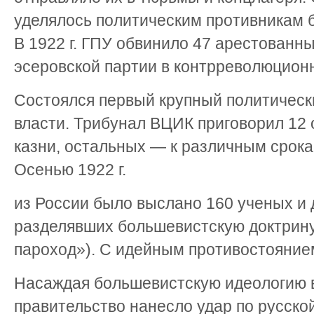
уделялось политическим противникам 
В 1922 г. ГПУ обвинило 47 арестованн
эсеровской партии в контрреволюцион
Состоялся первый крупный политическ
власти. Трибунал ВЦИК приговорил 12
казни, остальных — к различным срок
Осенью 1922 г.
из России было выслано 160 ученых и 
разделявших большевистскую доктрин
пароход»). С идейным противостояние
Насаждая большевистскую идеологию в
правительство нанесло удар по русско