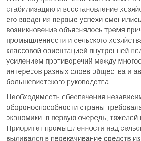
стабилизацию и восстановление хозяйс
его введения первые успехи сменилис
возникновение объяснялось тремя при
промышленности и сельского хозяйств
классовой ориентацией внутренней пол
усилением противоречий между много
интересов разных слоев общества и а
большевистского руководства.
Необходимость обеспечения независи
обороноспособности страны требовал
экономики, в первую очередь, тяжело
Приоритет промышленности над сельс
выливался в перекачивание средств из