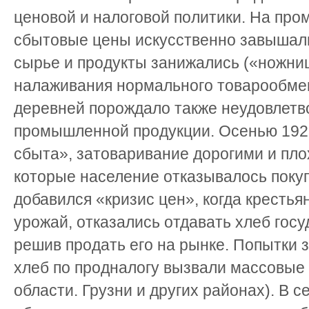
ценовой и налоговой политики. На пр
сбытовые цены искусственно завышали
сырье и продукты занижались («ножни
налаживания нормального товарообме
деревней порождало также неудовлетв
промышленной продукции. Осенью 1923
сбыта», затоваривание дорогими и пл
которые население отказывалось покупа
добавился «кризис цен», когда кресть
урожай, отказались отдавать хлеб гос
решив продать его на рынке. Попытки 
хлеб по продналогу вызвали массовые 
области. Грузни и других районах). В с