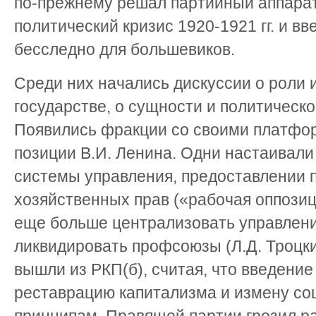
по-прежнему решал партийный аппарат
политический кризис 1920-1921 гг. и в
бесследно для большевиков.
Среди них начались дискуссии о роли 
государстве, о сущности и политическо
Появились фракции со своими платфо
позиции В.И. Ленина. Одни настаивали
системы управления, предоставлении
хозяйственных прав («рабочая оппозиц
еще больше централизовать управлени
ликвидировать профсоюзы (Л.Д. Троцк
вышли из РКП(б), считая, что введение
реставрацию капитализма и измену со