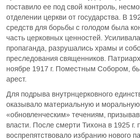
поставило ее под свой контроль, несмо
отделении церкви от государства. В 192
средств для борьбы с голодом была к
часть церковных ценностей. Усиливал
пропаганда, разрушались храмы и соб
преследования священников. Патриарх
ноябре 1917 г. Поместным Собором, б
арест.
Для подрыва внутрнцерковного единст
оказывало материальную и моральную
«обновленческим» течениям, призыва
власти. После смерти Тихона в 1925 г.
воспрепятствовало избранию нового п