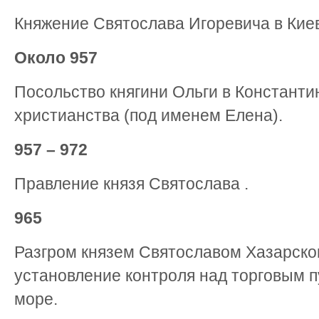
Княжение Святослава Игоревича в Кие
Около 957
Посольство княгини Ольги в Константи
христианства (под именем Елена).
957 – 972
Правление князя Святослава .
965
Разгром князем Святославом Хазарског
установление контроля над торговым п
море.