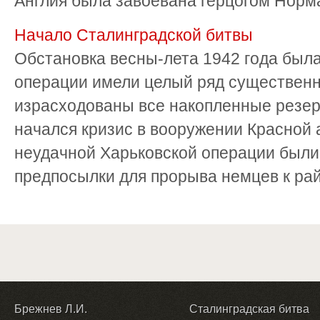
Англия была завоёвана герцогом Норма
Начало Сталинградской битвы
Обстановка весны-лета 1942 года был
операции имели целый ряд существенн
израсходованы все накопленные резер
начался кризис в вооружении Красной 
неудачной Харьковской операции были
предпосылки для прорыва немцев к райо
Брежнев Л.И.
Сталинградская битва