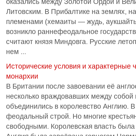
оказались между Золотой Ордой и Вел
Литовским. В Прибалтике на землях, 
племенами (хемаиты — жудь, аукшайты, 
возникло раннефеодальное государств
считают князя Миндовга. Русские лето
нем ...
Исторические условия и характерные 
монархии
В Британии после завоевании её англ
несколько враждовавших между собой к
объединились в королевство Англию. В
феодальный строй. Но многие крестья
свободными. Королевская власть была 