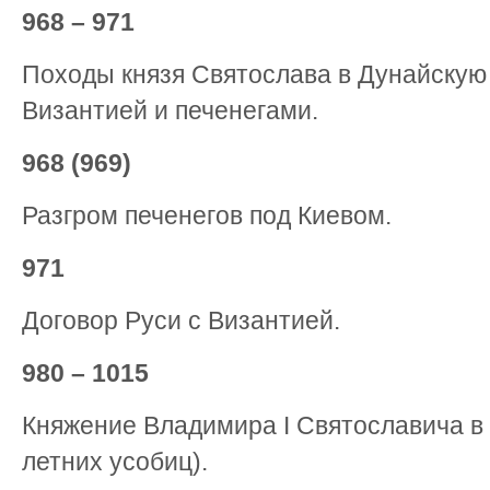
968 – 971
Походы князя Святослава в Дунайскую
Византией и печенегами.
968 (969)
Разгром печенегов под Киевом.
971
Договор Руси с Византией.
980 – 1015
Княжение Владимира I Святославича в 
летних усобиц).