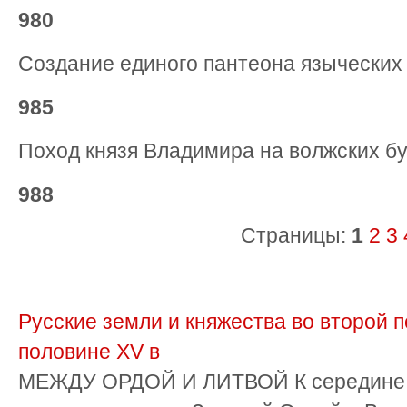
980
Создание единого пантеона языческих 
985
Поход князя Владимира на волжских бу
988
Страницы:
1
2
3
Русские земли и княжества во второй п
половине XV в
МЕЖДУ ОРДОЙ И ЛИТВОЙ К середине Х