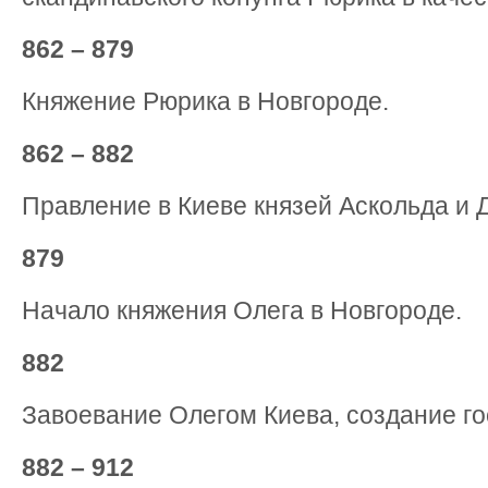
862 – 879
Княжение Рюрика в Новгороде.
862 – 882
Правление в Киеве князей Аскольда и 
879
Начало княжения Олега в Новгороде.
882
Завоевание Олегом Киева, создание го
882 – 912