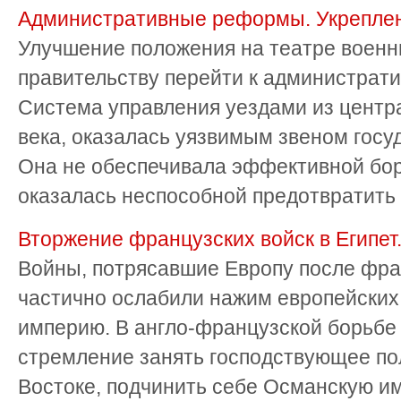
Административные реформы. Укрепле
Улучшение положения на театре военн
правительству перейти к администрат
Система управления уездами из центра
века, оказалась уязвимым звеном госу
Она не обеспечивала эффективной бор
оказалась неспособной предотвратить а
Вторжение французских войск в Египет.
Войны, потрясавшие Европу после фра
частично ослабили нажим европейских
империю. В англо-французской борьбе 
стремление занять господствующее п
Востоке, подчинить себе Османскую им