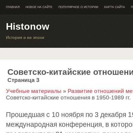
ГЛАВНАЯ
НОВОЕ НА САЙТЕ
ПОПУЛЯРНОЕ О ИСТОРИИ
КАРТА САЙТА
П
Histonow
История и ее эпохи
Советско-китайские отношения
Страница 3
Учебные материалы
»
Развитие отношений ме
Советско-китайские отношения в 1950-1989 гг.
Прошедшая с 10 ноября по 3 декабря 19
международная конференция, в которо