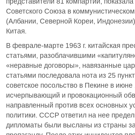
представители 81 компартии, показала
Советского Союза в коммунистическом
(Албании, Северной Кореи, Индонезии
Китая.
В феврале-марте 1963 г. китайская пр
статьями, разоблачившими «капитулян
«неравные договоры», навязанные цар
статьями последовала нота из 25 пункт
советское посольство в Пекине в июне 
исчерпывающий и провокационный обв
направленный против всех основных у
политики. СССР ответил на нее предел
дипломаты были высланы из страны за