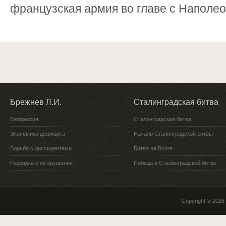
французская армия во главе с Наполео
Брежнев Л.И.
Сталинградская битва
Биография
Сталинградская битва
Экономика дефицита
Начало Сталинградской битвы
Борьба с диссидентами
Битва на Волге
Разрядка и её крушение
Победа в Сталинградской битве
Copyright © 2026 