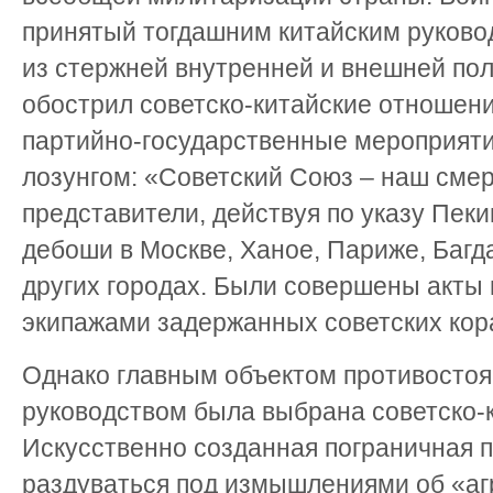
принятый тогдашним китайским руковод
из стержней внутренней и внешней пол
обострил советско-китайские отношен
партийно-государственные мероприяти
лозунгом: «Советский Союз – наш смер
представители, действуя по указу Пеки
дебоши в Москве, Ханое, Париже, Багд
других городах. Были совершены акты 
экипажами задержанных советских кор
Однако главным объектом противостоя
руководством была выбрана советско-к
Искусственно созданная пограничная 
раздуваться под измышлениями об «аг