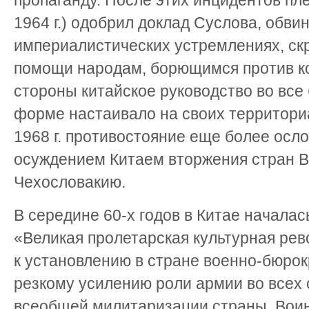
пропаганду. После этих инцидентов п
1964 г.) одобрил доклад Суслова, обви
империалистических устремлениях, ск
помощи народам, борющимся против к
стороны китайское руководство во все
форме настаивало на своих территори
1968 г. противостояние еще более осло
осуждением Китаем вторжения стран В
Чехословакию.
В середине 60-х годов в Китае начала
«Великая пролетарская культурная рев
к установлению в стране военно-бюрок
резкому усилению роли армии во всех 
всеобщей милитаризации страны. Вои