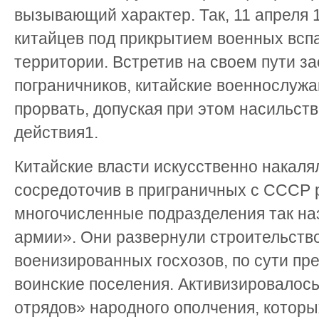
вызывающий характер. Так, 11 апреля 1
китайцев под прикрытием военных вспа
территории. Встретив на своем пути за
пограничников, китайские военнослуж
прорвать, допуская при этом насильст
действия1.
Китайские власти искусственно накаля
сосредоточив в приграничных с СССР 
многочисленные подразделения так н
армии». Они развернули строительств
военизированных госхозов, по сути п
воинские поселения. Активизировалос
отрядов» народного ополчения, которы