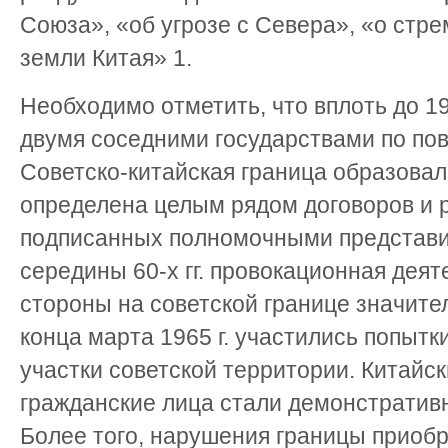
Союза», «об угрозе с Севера», «о стр
земли Китая» 1.
Необходимо отметить, что вплоть до 19
двумя соседними государствами по пов
Советско-китайская граница образовал
определена целым рядом договоров и 
подписанных полномочными представит
середины 60-х гг. провокационная деят
стороны на советской границе значите
конца марта 1965 г. участились попытк
участки советской территории. Китайс
гражданские лица стали демонстративн
Более того, нарушения границы приобр