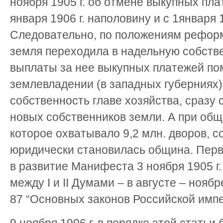
ноября 1905 г. об отмене выкупных плат
января 1906 г. наполовину и с 1января 
Следовательно, по положениям реформы
земля переходила в надельную собстве
выплаты за нее выкупных платежей п
землевладении (в западных губерниях)
собственность главе хозяйства, сразу 
новых собственников земли. А при об
которое охватывало 9,2 млн. дворов, 
юридически становилась община. Пер
в развитие Манифеста 3 ноября 1905 г
между I и II Думами – в августе – ноябр
87 “Основных законов Российской импе