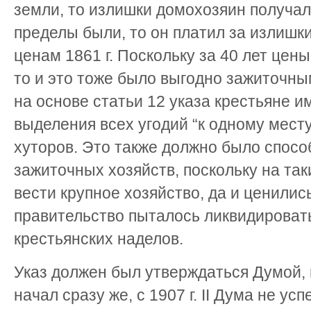
земли, то излишки домохозяин получал
пределы были, то он платил за излиш
ценам 1861 г. Поскольку за 40 лет цены
то и это тоже было выгодно зажиточны
на основе статьи 12 указа крестьяне и
выделения всех угодий “к одному месту
хуторов. Это также должно было спос
зажиточных хозяйств, поскольку на та
вести крупное хозяйство, да и ценили
правительство пыталось ликвидироват
крестьянских наделов.
Указ должен был утверждаться Думой, 
начал сразу же, с 1907 г. II Дума не ус