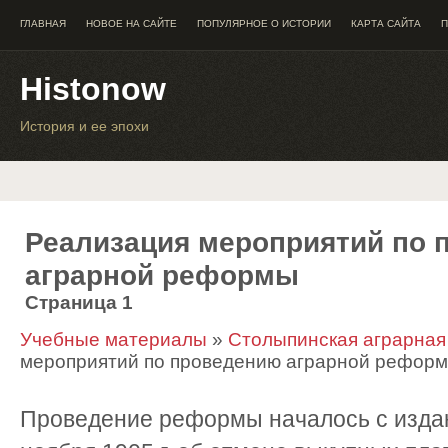
ГЛАВНАЯ
НОВОЕ НА САЙТЕ
ПОПУЛЯРНОЕ О ИСТОРИИ
КАРТА САЙТА
П
Histonow
История и ее эпохи
Реализация мероприятий по 
аграрной реформы
Страница 1
Учебные материалы
»
Столыпинская аграрна
мероприятий по проведению аграрной рефор
Проведение реформы началось с изда