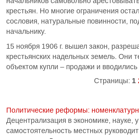
начальников самовольно арестовыват
крестьян. Но многие ограничения остал
сословия, натуральные повинности, п
начальнику.
15 ноября 1906 г. вышел закон, разре
крестьянских надельных земель. Они т
объектом купли – продажи и вводились 
Страницы:
1
Политические реформы: номенклатурн
Децентрализация в экономике, науке,
самостоятельность местных руководит