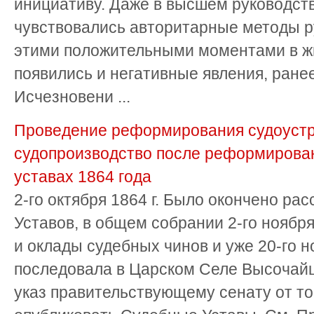
инициативу. Даже в высшем руководст
чувствовались авторитарные методы р
этими положительными моментами в ж
появились и негативные явления, ране
Исчезновени ...
Проведение реформирования судоустр
судопроизводство после реформирован
уставах 1864 года
2-го октября 1864 г. Было окончено р
Уставов, в общем собрании 2-го нояб
и оклады судебных чинов и уже 20-го н
последовала в Царском Селе Высочай
указ правительствующему сенату от то