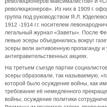
революционеров максималистов» и «С
революционеров». Из них в 1909 г. оф
группа под руководством Я.Л. Юделевск
1912 -1914 г.г. носителем левонародни
легальный журнал «Заветы». После Ф
левые эсеры объединились вокруг газе
эсеры вели антивоенную пропаганду и 
антиправительственных акциях.
На третьем съезде партии социалисто
эсеры образовали, так называемую, «п
которой было осуждение войны, как им
требование её немедленного прекраще
войны; осуждение политики сотруднич