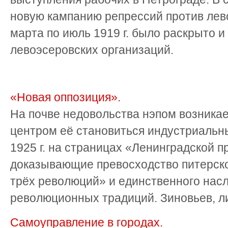
новую кампанию репрессий против лев
марта по июль 1919 г. было раскрыто и
левоэсеровских организаций.
«Новая оппозиция».
На почве недовольства нэпом возникае
центром её становиться индустриальн
1925 г. на страницах «Ленинградской п
доказывающие превосходство питерско
трёх революций» и единственного нас
революционных традиций. Зиновьев, ли
Самоуправление в городах.