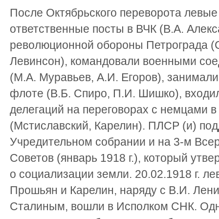
После Октябрьского переворота левые
ответственные посты в ВЧК (В.А. Алекс
революционной обороны Петрограда (С
Левинсон), командовали военными со
(М.А. Муравьев, А.И. Егоров), занимал
флоте (В.Б. Спиро, П.И. Шишко), входи
делегаций на переговорах с немцами в
(Мстиславский, Карелин). ПЛСР (и) по
Учредительном собрании и на 3-м Все
Советов (январь 1918 г.), который утв
о социализации земли. 20.02.1918 г. л
Прошьян и Карелин, наряду с В.И. Лени
Сталиным, вошли в Исполком СНК. Одн