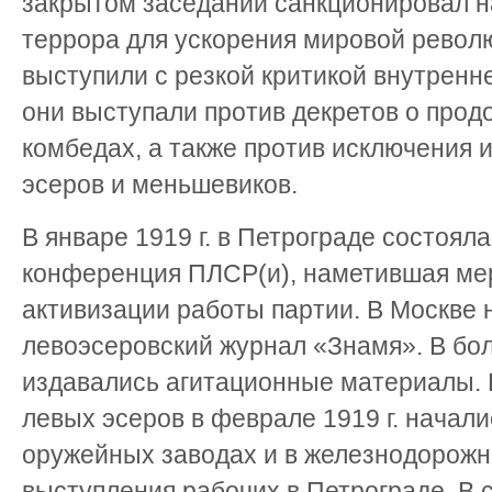
закрытом заседании санкционировал 
террора для ускорения мировой револ
выступили с резкой критикой внутренн
они выступали против декретов о прод
комбедах, а также против исключения и
эсеров и меньшевиков.
В январе 1919 г. в Петрограде состоял
конференция ПЛСР(и), наметившая ме
активизации работы партии. В Москве 
левоэсеровский журнал «Знамя». В бо
издавались агитационные материалы. 
левых эсеров в феврале 1919 г. начали
оружейных заводах и в железнодорожн
выступления рабочих в Петрограде. В с