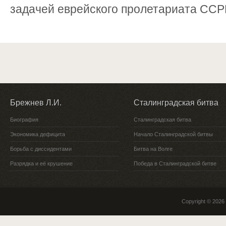
задачей еврейского пролетариата ССРП
Брежнев Л.И.
Сталинградская битва
Биография
Сталинградская битва
Экономика дефицита
Начало Сталинградской битвы
Борьба с диссидентами
Битва на Волге
Разрядка и её крушение
Победа в Сталинградской битве
Copyright © 2026 