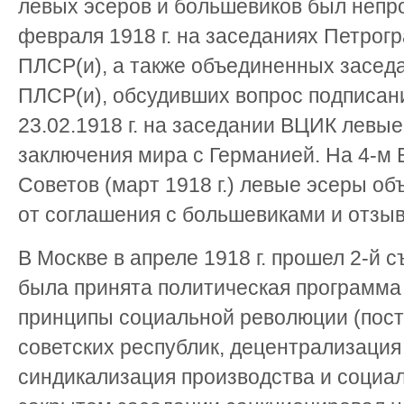
левых эсеров и большевиков был непр
февраля 1918 г. на заседаниях Петрогр
ПЛСР(и), а также объединенных засед
ПЛСР(и), обсудивших вопрос подписани
23.02.1918 г. на заседании ВЦИК левы
заключения мира с Германией. На 4-м
Советов (март 1918 г.) левые эсеры о
от соглашения с большевиками и отзыв
В Москве в апреле 1918 г. прошел 2-й 
была принята политическая программа
принципы социальной революции (пос
советских республик, децентрализация
синдикализация производства и социал