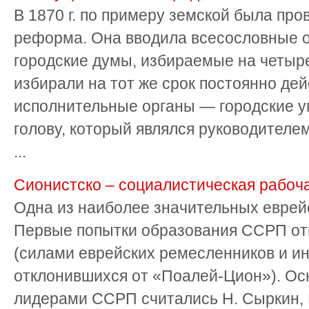
В 1870 г. по примеру земской была про
реформа. Она вводила всесословные 
городские думы, избираемые на четыре
избирали на тот же срок постоянно де
исполнительные органы — городские уп
голову, который являлся руководителем
...
Сионистско – социалистическая рабоч
Одна из наиболее значительных еврейс
Первые попытки образования ССРП отн
(силами еврейских ремесленников и ин
отклонившихся от «Поалей-Цион»). Ос
лидерами ССРП считались Н. Сыркин, 