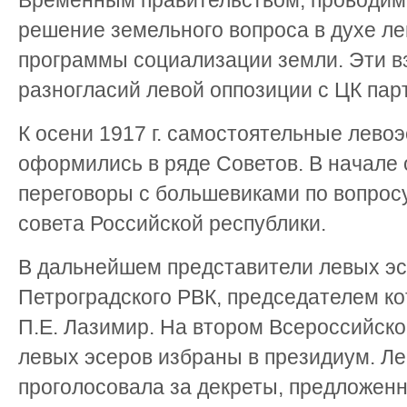
Временным правительством, проводим
решение земельного вопроса в духе л
программы социализации земли. Эти в
разногласий левой оппозиции с ЦК пар
К осени 1917 г. самостоятельные лево
оформились в ряде Советов. В начале о
переговоры с большевиками по вопросу
совета Российской республики.
В дальнейшем представители левых эс
Петроградского РВК, председателем ко
П.Е. Лазимир. На втором Всероссийск
левых эсеров избраны в президиум. Л
проголосовала за декреты, предложен