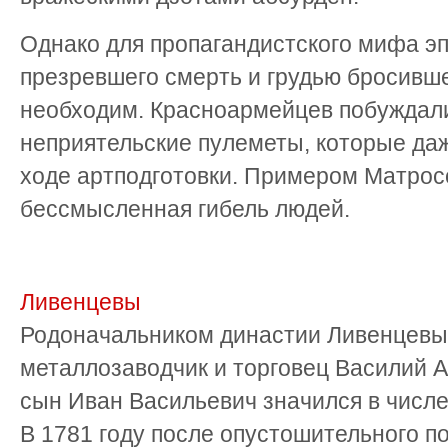
Однако для пропагандистского мифа эп
презревшего смерть и грудью бросивше
необходим. Красноармейцев побуждали
неприятельские пулеметы, которые даж
ходе артподготовки. Примером Матро
бессмысленная гибель людей.
Ливенцевы
Родоначальником династии Ливенцевы
металлозаводчик и торговец Василий А
сын Иван Васильевич значился в числе
В 1781 году после опустошительного по