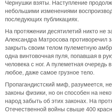
Чернушки взяты. Наступление продолжа
небольшими изменениями воспроизвод
последующих публикациях.
На протяжении десятилетий никто не з
Александра Матросова противоречил з
закрыть своим телом пулеметную амбр
одна винтовочная пуля, попавшая в рук
человека с ног. А пулеметная очередь 
любое, даже самое грузное тело.
Пропагандистский миф, разумеется, не
законы физики, но он способен на нек
народ забыть об этих законах. На про
Отечественной войны свыше 400 крас