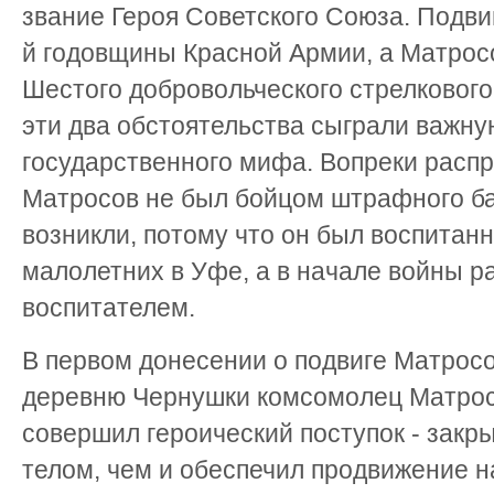
звание Героя Советского Союза. Подви
й годовщины Красной Армии, а Матрос
Шестого добровольческого стрелкового
эти два обстоятельства сыграли важну
государственного мифа. Вопреки расп
Матросов не был бойцом штрафного б
возникли, потому что он был воспитан
малолетних в Уфе, а в начале войны р
воспитателем.
В первом донесении о подвиге Матрос
деревню Чернушки комсомолец Матросо
совершил героический поступок - закр
телом, чем и обеспечил продвижение н