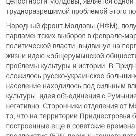
целостности Молдовы, является одной 
трудноразрешимой проблемой этого пос
Народный фронт Молдовы (НФМ), полу
парламентских выборов в феврале-мар
политической власти, выдвинул на пе
жизни идею «общерумынской общности»
проблемы культуры и истории. В Придн
сложилось русско-украинское большин
население находилось под сильным вл
культуры, идея объединения с Румыни
негативно. Сторонники отделения от М
то, что на территории Приднестровья
построенные еще в советские времен