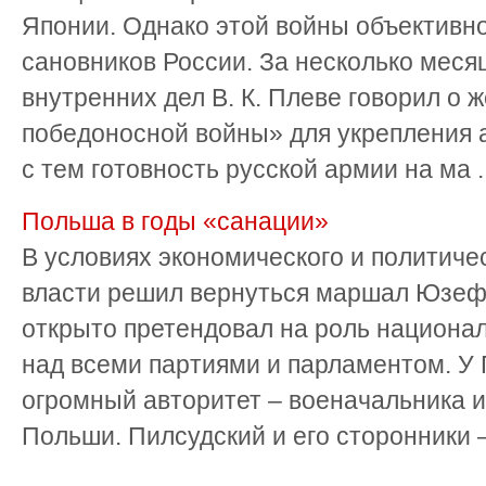
Японии. Од­нако этой войны объективно
сановников России. За несколько меся
внутренних дел В. К. Плеве гово­рил о
победоносной войны» для укрепления 
с тем готовность русской армии на ма ..
Польша в годы «санации»
В условиях экономического и политическ
власти решил вернуться маршал Юзеф 
открыто претендовал на роль национал
над всеми партиями и парламентом. У 
огромный авторитет – военачальника 
Польши. Пилсудский и его сторонники – 