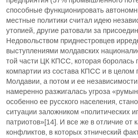
предприятия (57% промышленного пот
способные функционировать автономно
местные политики считал идею незав
утопией, другие ратовали за присоедине
Недовольством приднестровцев ирред
выступлениями молдавских националис
той части ЦК КПСС, которая боролась
компартии из состава КПСС и в целом
Молдавии, а потом и ее независимости
намеренно разжигалась угроза «румы
особенно ее русского населения, стан
ситуации заложником «политических и
патриотов»[14]. И все же в отличие от 
конфликтов, в которых этнический фа