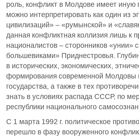
роль, конфликт в Молдове имеет иную п
можно интерпретировать как один из э
цивилизаций» – «румынской» и «славя
данная конфликтная коллизия лишь к 
националистов – сторонников «унии» 
большевиками» Приднестровья. Глуби
в исторических, экономических, этнич
формирования современной Молдовы к
государства, а также в тех противоречи
знать в условиях распада СССР, по ме
республики национального самосознани
С 1 марта 1992 г. политическое проти
перешло в фазу вооруженного конфлик