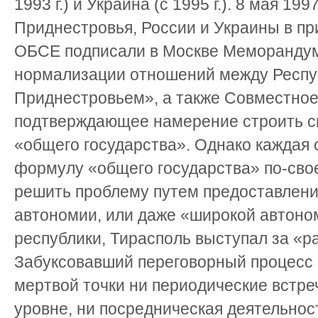
1993 г.) и Украина (с 1995 г.). 8 мая 19
Приднестровья, России и Украины в пр
ОБСЕ подписали в Москве Меморандум
нормализации отношений между Респу
Приднестровьем», а также Совместное
подтверждающее намерение строить с
«общего государства». Однако каждая 
формулу «общего государства» по-сво
решить проблему путем предоставлени
автономии, или даже «широкой автоно
республики, Тирасполь выступал за «р
Забуксовавший переговорный процесс 
мертвой точки ни периодические встр
уровне, ни посредническая деятельнос