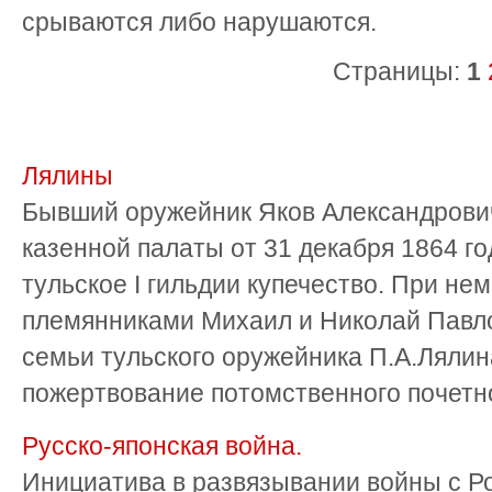
срываются либо нарушаются.
Страницы:
1
Лялины
Бывший оружейник Яков Александрович
казенной палаты от 31 декабря 1864 г
тульское I гильдии купечество. При нем
племянниками Михаил и Николай Павл
семьи тульского оружейника П.А.Лялина
пожертвование потомственного почетно
Русско-японская война.
Инициатива в развязы­вании войны с 