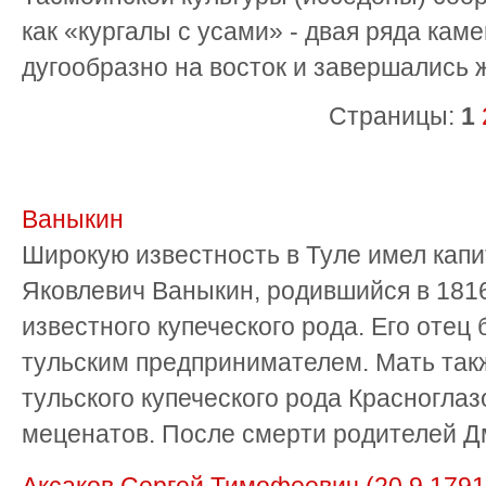
как «кургалы с усами» - двая ряда кам
дугообразно на восток и завершались 
Страницы:
1
Ваныкин
Широкую известность в Туле имел кап
Яковлевич Ваныкин, родившийся в 1816
известного купеческого рода. Его оте
тульским предпринимателем. Мать такж
тульского купеческого рода Красногла
меценатов. После смерти родителей Дм