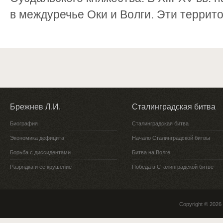
в междуречье Оки и Волги. Эти террито
Брежнев Л.И.
Сталинградская битва
Биография
Сталинградская битва
Экономика дефицита
Начало Сталинградской битвы
Борьба с диссидентами
Битва на Волге
Разрядка и её крушение
Победа в Сталинградской битве
Copyright © 2026 