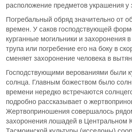
расположение предметов украшения у з
Погребальный обряд значительно от 
времен. У саков господствующей форм
курганные могильники и захоронения в
трупа или погребение его на боку в с
сменяет захоронение человека в вытян
Господствующими верованиями были кул
солнца. Главным божеством было солнц
времени нередко встречаются солнцег
подробно рассказывает о жертвоприно
Жертвоприношения совершалось рядом
захоронения лошадей в Центральном К
Тасмоинской культуры (исседоны) соо