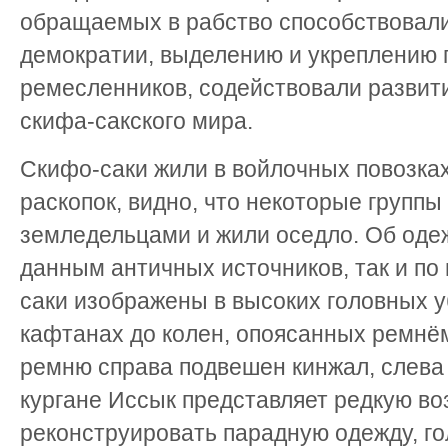
обращаемых в рабство способствовал
демократии, выделению и укреплению 
ремесленников, содействовали разви
скифа-сакского мира.
Скифо-саки жили в войлочных повозках 
раскопок, видно, что некоторые группы
земледельцами и жили оседло. Об одеж
данным античных источников, так и по
саки изображены в высоких головных у
кафтанах до колен, опоясанных ремнём
ремню справа подвешен кинжал, слева -
кургане Иссык представляет редкую в
реконструировать парадную одежду, го