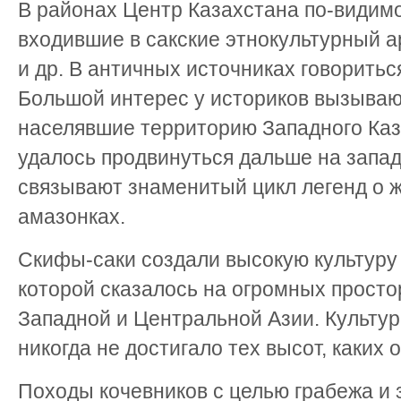
В районах Центр Казахстана по-видим
входившие в сакские этнокультурный 
и др. В античных источниках говоритьс
Большой интерес у историков вызываю
населявшие территорию Западного Каз
удалось продвинуться дальше на запа
связывают знаменитый цикл легенд о 
амазонках.
Скифы-саки создали высокую культуру 
которой сказалось на огромных просто
Западной и Центральной Азии. Культу
никогда не достигало тех высот, каких 
Походы кочевников с целью грабежа и 