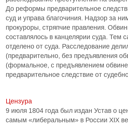
До реформы предварительное следств
суд и управа благочиния. Надзор за н
прокуроры, стряпчие правления. Обви
составлялось в канцелярии суда. Тем 
отделено от суда. Расследование дели
(предварительно, без предъявления об
(формальное, с предъявлением обвине
предварительное следствие от судебн
Цензура
9 июля 1804 года был издан Устав о це
самым «либеральным» в России XIX ве