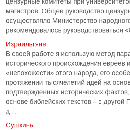
цензурные комитеты при университето
магистров. Общее руководство цензу
осуществляло Министерство народног
рекомендовалось руководствоваться «б
Израильтяне
В своей работе я использую метод пар
исторического происхождения евреев и
«непохожести» этого народа, его осо
протяжении тысячелетий идей на осно
подтвержденных исторических фактов, 
основе библейских текстов – с другой П
д ...
Сушкины