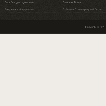
Борьба с диссидентами
Битва на Волге
Разрядка и её крушение
Победа в Сталинградской битве
Copyright © 2026 