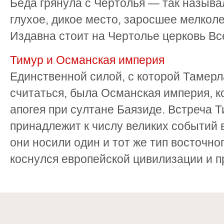
Беда грянула с Чертолья — так называ
глухое, дикое место, заросшее мелкол
Издавна стоит на Чертолье церковь Все
Тимур и Османская империя
Единственной силой, с которой Тамер
считаться, была Османская империя, к
апогея при султане Баязиде. Встреча 
принадлежит к числу великих событий
они носили один и тот же тип восточно
коснулся европейской цивилизации и при