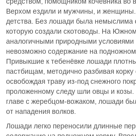
средством, помощником кочевника во вс
Верхом ездили и мужчины, и женщины.
детства. Без лошади была немыслима 
которую создали скотоводы. На Южном
аналогичными природными условиями 
невозможно содержание на подножном 
Привыкшие к тебенёвке лошади плотн
пастбищам, методично разбивая корку 
освобождая траву из-под снежного покр
проложенному следу шли овцы и козы. 
главе с жеребцом-вожаком, лошади бы
от нападения волков.
Лошади легко переносили длинные пер