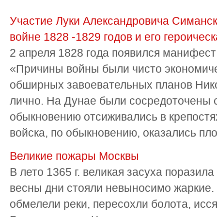
Участие Луки Александровича Симанско
войне 1828 -1829 годов и его героическ
2 апреля 1828 года появился манифест 
«Причины войны были чисто экономич
обширных завоевательных планов Ник
лично. На Дунае были сосредоточены 
обыкновению отсиживались в крепостях
войска, по обыкновению, оказались пло
Великие пожары Москвы
В лето 1365 г. великая засуха поразил
весны дни стояли невыносимо жаркие.
обмелели реки, пересохли болота, исся