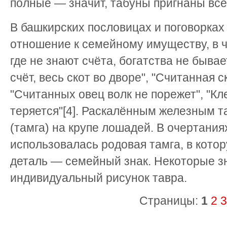
полные — значит, табуны пригнаны все
В башкирских пословицах и поговорка
отношение к семейному имуществу, в ча
где не знают счёта, богатства не бывает
счёт, весь скот во дворе", "Считанная 
"Считанных овец волк не порежет", "К
теряется"[4]. Раскалённым железным т
(тамга) на крупе лошадей. В очертани
использовалась родовая тамга, в кото
деталь — семейный знак. Некоторые 
индивидуальный рисунок тавра.
Страницы:
1
2
3