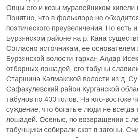
Овцы его и козы муравейником кипели н
Понятно, что в фольклоре не обходитс
поэтического преувеличения. Но есть 
Бурзянском районе на р. Кана существ
Согласно источникам, ее основателем
Бурзянской волости тархан Алдар Исек
отборных лошадей, его табуны славили
Старшина Калмакской волости из д. С
Сафакулевский район Курганской обла
табунов по 400 голов. На юго-востоке
суждение, что богатые люди не всегда 
лошадей. Осенью, по возвращении с ле
табунщики собирали скот в загоны. Сч