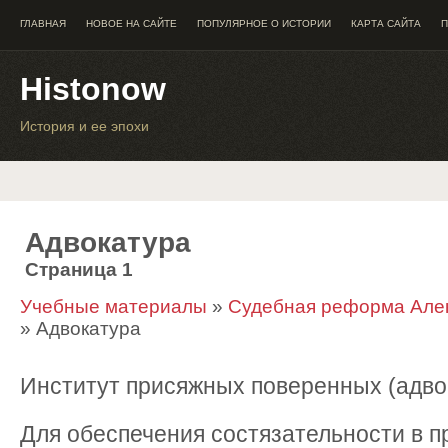
ГЛАВНАЯ
НОВОЕ НА САЙТЕ
ПОПУЛЯРНОЕ О ИСТОРИИ
КАРТА САЙТА
П
Histonow
История и ее эпохи
Адвокатура
Страница 1
Учебные материалы
»
Судебная реформа Алекс
» Адвокатура
Институт присяжных поверенных (адво
Для обеспечения состязательности в 