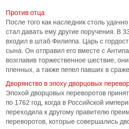
Против отца
После того как наследник столь удачно
стал давать ему другие поручения. В 33
входил в штаб Филиппа. Царь с гордос
сына. Он отправил его вместе с Антипа
возглавив торжественное шествие, он
пленных, а также пепел павших в сражен
Дворянство в эпоху дворцовых перево
Эпохой дворцовых переворотов принят
по 1762 год, когда в Российской импер
переходила к другому правителю преи
переворотов, которые совершались дв