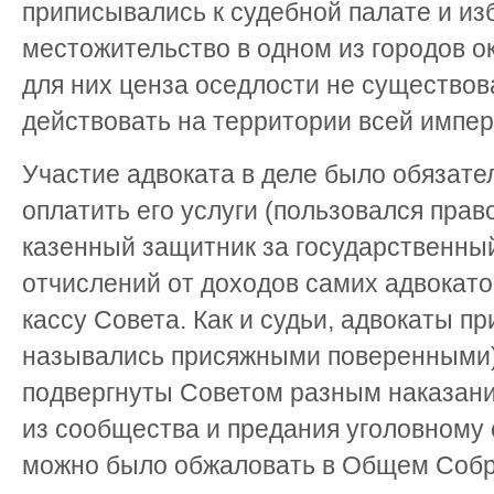
приписывались к судебной палате и из
местожительство в одном из городов о
для них ценза оседлости не существов
действовать на территории всей импер
Участие адвоката в деле было обязател
оплатить его услуги (пользовался прав
казенный защитник за государственный 
отчислений от доходов самих адвокато
кассу Совета. Как и судьи, адвокаты п
назывались присяжными поверенными)
подвергнуты Советом разным наказани
из сообщества и предания уголовному 
можно было обжаловать в Общем Соб