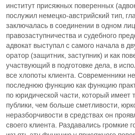
институт присяжных поверенных (адвок
послужил немецко-австрийский тип, гл
заключалась в соединении в одном ли
правозаступничества и судебного пред
адвокат выступал с самого начала в дв
оратор (защитник, заступник) и как по
участвующий в подготовке дела, в исп
все хлопоты клиента. Современники н
последнюю функцию как функцию практ
по юридической части, который имеет 
публики, чем больше сметливости, юрк
неразборчивости в средствах он прояв
своего клиента. Раздавались громкие 