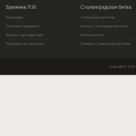
Брежнев Л.И.
Сталинградская битва
Биография
Сталинградская битва
Экономика дефицита
Начало Сталинградской битвы
Борьба с диссидентами
Битва на Волге
Разрядка и её крушение
Победа в Сталинградской битве
Copyright © 2026 