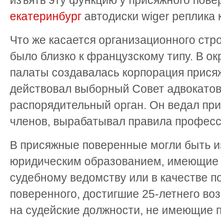
изъять эту функцию у присяжного пове
екатеринбург
автодиски wiger реплика 
Что же касается организационного стр
было близко к французскому типу. В ок
палаты создавалась корпорация прися
действовал выборный Совет адвокатов
распорядительный орган. Он ведал пр
членов, вырабатывал правила професс
В присяжные поверенные могли быть 
юридическим образованием, имеющие 
судебному ведомству или в качестве 
поверенного, достигшие 25-летнего воз
на судейские должности, не имеющие 