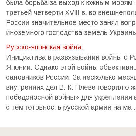
была борьба за выход к южным морям 
третьей четверти XVIII в. во внешнепо
России значительное место занял вопр
иноземного господства земель Украины 
Русско-японская война.
Инициатива в развязы­вании войны с 
Японии. Од­нако этой войны объективно
сановников России. За несколько меся
внутренних дел В. К. Плеве гово­рил о
победоносной войны» для укрепления 
с тем готовность русской армии на ма ..