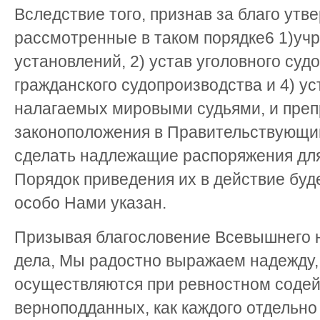
Вследствие того, признав за благо утв
рассмотренные в таком порядке6 1)уч
установлений, 2) устав уголовного судо
гражданского судопроизводства и 4) ус
налагаемых мировыми судьями, и пре
законоположения в Правительствующий
сделать надлежащие распоряжения для
Порядок приведения их в действие буде
особо Нами указан.
Призывая благословение Всевышнего на
дела, Мы радостно выражаем надежду,
осуществляются при ревностном соде
верноподданных, как каждого отдельно 