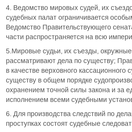
4. Ведомство мировых судей, их съездо
судебных палат ограничивается особым
Ведомство Правительствующего сената
части распространяется на всю импер
5.Мировые судьи, их съезды, окружные
рассматривают дела по существу; Пра
в качестве верховного кассационного с
существу в общем порядке судопроизв
охранением точной силы закона и за 
исполнением всеми судебными устано
6. Для производства следствий по дела
проступках состоят судебные следоват