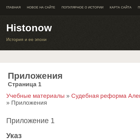
ГЛАВНАЯ
НОВОЕ НА САЙТЕ
ПОПУЛЯРНОЕ О ИСТОРИИ
КАРТА САЙТА
П
Histonow
История и ее эпохи
Приложения
Страница 1
Учебные материалы
»
Судебная реформа Алекс
» Приложения
Приложение 1
Указ