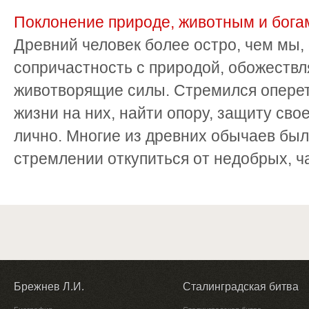
Поклонение природе, животным и бога
Древний человек более остро, чем мы,
сопричастность с природой, обожествл
животворящие силы. Стремился оперет
жизни на них, найти опору, защиту свое
лично. Многие из древних обычаев бы
стремлении откупиться от недобрых, час
Брежнев Л.И.
Сталинградская битва