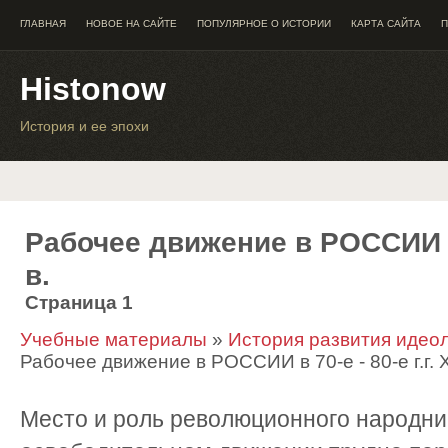
ГЛАВНАЯ
НОВОЕ НА САЙТЕ
ПОПУЛЯРНОЕ О ИСТОРИИ
КАРТА САЙТА
П
Histonow
История и ее эпохи
Рабочее движение в РОССИИ в 7
в.
Страница 1
Учебные материалы
»
История развития идео
Рабочее движение в РОССИИ в 70-е - 80-е г.г. X
Место и роль революционного народни