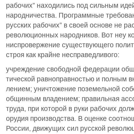
рабочих” находились под сильным иде
народничества. Программные требован
русских рабочих” в своей основе не ра
революционных народников. Вот неу ко
ниспровержение существующего полити
строя как крайне несправедливого:
учреждение свободной федерации общ
тической равноправностью и полным в
лением; уничтожение поземельной соб
общинным владением; правильная асс
труда, при которой в руки рабочих дол
орудия производства. В оценке соотно
России, движущих сил русской революц