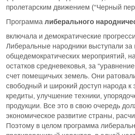
пролетарским движением (“Черный пер
Программа
либерального народниче
включала и демократические про­гресс
Либеральные народники выступали за
общедемократических мероприятий, на
остатков средневековья, за “уравнение
счет помещичьих земель. Они ратовал
свободный и широкий доступ народа к
кредиты, улучшение техники, упорядо
продукции. Все это в свою очередь до
экономическое развитие страны, расчи
Поэтому в целом программа либеральн