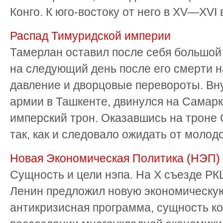
Конго. К юго-востоку от него в XV—XVI в
Распад Тимуридской империи
Тамерлан оставил после себя большой 
на следующий день после его смерти н
давление и дворцовые перевороты. Вну
армии в Ташкенте, двинулся на Самарк
имперский трон. Оказавшись на троне 
так, как и следовало ожидать от молодог
Новая Экономическая Политика (НЭП)
Сущность и цели нэпа. На Х съезде РКЩ
Ленин предложил новую экономическую
антикризисная программа, сущность ко