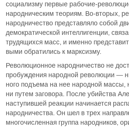
социализму первые рабочие-революци
народническим теориям. Во-вторых, р
народничество представляло собой д
демократической интеллигенции, связа
трудящихся масс, и именно представит
выми обратились к марксизму.
Революционное народничество не дост
пробуждения народной революции — н
ного подъема на нее народной массы, н
ни путем заговора. После убийства Алек
наступившей реакции начинается расп
народничества. Он шел в трех направл
многочисленная группа народников, ор