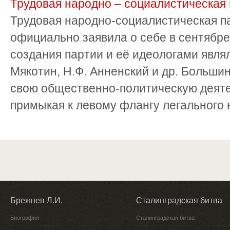
Трудовая народно – социалистическая 
Трудовая народно-социалистическая п
официально заявила о себе в сентябре
создания партии и её идеологами являл
Мякотин, Н.Ф. Анненский и др. Больши
свою общественно-политическую деятельн
примыкая к левому флангу легального н
Брежнев Л.И.
Сталинградская битва
Биография
Сталинградская битва