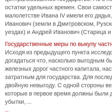
остатки удельных времен. Свои самос
малолетстве Ивана IV имели его дядья
Иванович (земли в Дмитровском, Рузск
уездах) и Андрей Иванович (Старица и В
Государственные меры по выкупу част
Исходя из предыдущего пункта исслед
догадаться что, насколько выгодным б
железных дорог частного капитала, на
затратным для государства. Для после
двойную невыгоду. С одной стороны ве
которые в первое время должны были 
убытки, ...