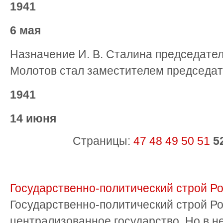
1941
6 мая
Назначение И. В. Сталина председате
Молотов стал заместителем председат
1941
14 июня
Страницы:
47
48
49
50
51
5
Государственно-политический строй Р
Государственно-политический строй Ро
централизованное государство. Но в 