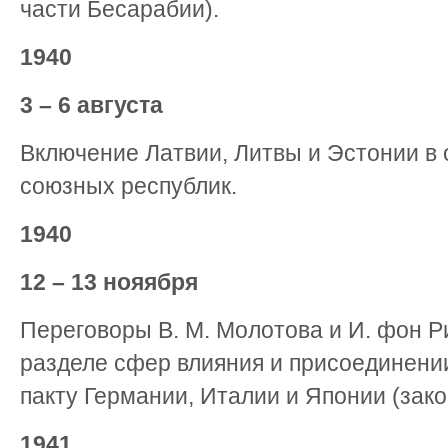
части Бесарабии).
1940
3 – 6 августа
Включение Латвии, Литвы и Эстонии в 
союзных республик.
1940
12 – 13 нояября
Переговоры В. М. Молотова и И. фон Р
разделе сфер влияния и присоединени
пакту Германии, Италии и Японии (зако
1941