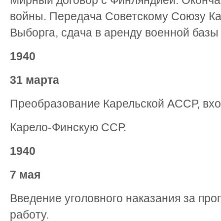
Мирный договор с Финляндией. Оконча
войны. Передача Советскому Союзу Ка
Выборга, сдача в аренду военной базы
1940
31 марта
Преобразование Карельской АССР, вхо
Карело-Финскую ССР.
1940
7 мая
Введение уголовного наказания за про
работу.