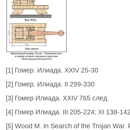
[1] Гомер. Илиада. XXIV 25-30
[2] Гомер. Илиада. II 299-330
[3] Гомер Илиада. XXIV 765 след
[4] Гомер Илиада. III 205-224; XI 138-14
[5] Wood М. In Search of the Trojan War.