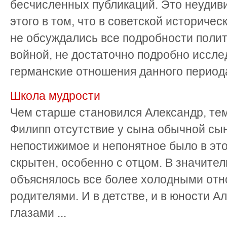
бесчисленных публикаций. Это неудив
этого в том, что в советской историчес
не обсуждались все подробности полит
войной, не достаточно подробно иссле
германские отношения данного периода.
Школа мудрости
Чем старше становился Александр, те
Филипп отсутствие у сына обычной сы
непостижимое и непонятное было в это
скрытен, особенно с отцом. В значител
объяснялось все более холодными от
родителями. И в детстве, и в юности 
глазами ...