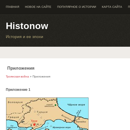
ГЛАВНАЯ
НОВОЕ НА САЙТЕ
ПОПУЛЯРНОЕ О ИСТОРИИ
КАРТА САЙТА
П
Histonow
История и ее эпохи
Приложения
Троянская война
» Приложения
Приложение 1