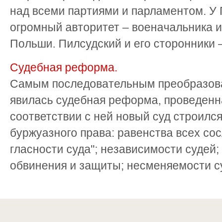
над всеми партиями и парламентом. У 
огромный авторитет – военачальника 
Польши. Пилсудский и его сторонники – 
Судебная реформа.
Самым последовательным преобразова
явилась судебная реформа, проведенна
соответствии с ней новый суд строилс
буржуазного права: равенства всех со
гласности суда"; независимости судей;
обвинения и защиты; несменяемости суд