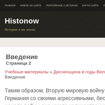
ГЛАВНАЯ
НОВОЕ НА САЙТЕ
ПОПУЛЯРНОЕ О ИСТОРИИ
КАРТА САЙТА
П
Histonow
История и ее эпохи
Введение
Страница 2
Учебные материалы
»
Дисненщина в годы Вел
Введение
Таким образом, Вторую мировую войну
Германия со своими агрессивными, бе