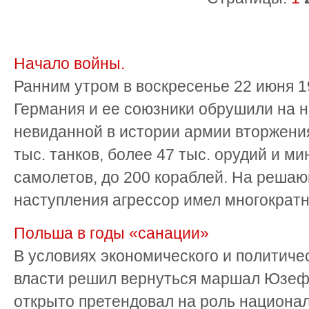
Начало войны.
Ранним утром в воскресенье 22 июня 1
Германия и ее союзники обрушили на н
невиданной в истории армии вторжения
тыс. танков, более 47 тыс. орудий и ми
самолетов, до 200 кораблей. На реша
наступления агрессор имел многократно
Польша в годы «санации»
В условиях экономического и политическ
власти решил вернуться маршал Юзеф 
открыто претендовал на роль национал