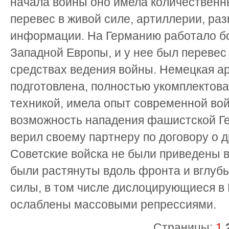
начала войны оно имела количественн
перевес в живой силе, артиллерии, ра
информации. На Германию работало б
Западной Европы, и у нее был перевес
средствах ведения войны. Немецкая а
подготовлена, полностью укомплектов
техникой, имела опыт современной во
возможность нападения фашистской Г
верил своему партнеру по договору о 
Советские войска не были приведены в
были растянуты вдоль фронта и вглубь
силы, в том числе дислоцирующиеся в
ослаблены массовыми репрессиями.
Страницы:
1