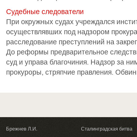
Судебные следователи
При окружных судах учреждался инстит
осуществлявших под надзором прокур
расследование преступлений на закреп
До реформы предварительное следств
суд и управа благочиния. Надзор за н
прокуроры, стряпчие правления. Обвин
Брежнев Л.И.
Сталинградская битва