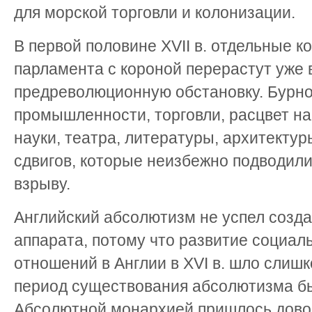
для морской торговли и колонизации.
В первой половине XVII в. отдельные 
парламента с короной перерастут уже 
предреволюционную обстановку. Бурно
промышленности, торговли, расцвет н
науки, театра, литературы, архитектур
сдвигов, которые неизбежно подводил
взрыву.
Английский абсолютизм не успел созд
аппарата, потому что развитие социал
отношений в Англии в XVI в. шло слиш
период существования абсолютизма бы
Абсолютной монархией пришлось довол