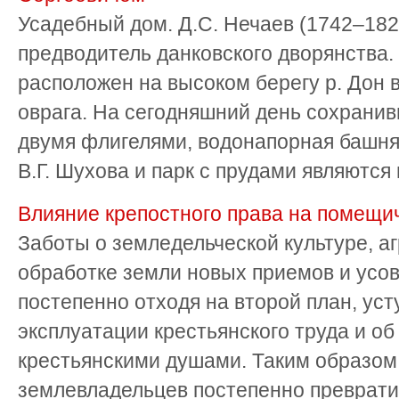
Усадебный дом. Д.С. Нечаев (1742–182
предводитель данковского дворянства.
расположен на высоком берегу р. Дон в
оврага. На сегодняшний день сохрани
двумя флигелями, водонапорная башня
В.Г. Шухова и парк с прудами являются п
Влияние крепостного права на помещи
Заботы о земледельческой культуре, а
обработке земли новых приемов и усо
постепенно отходя на второй план, ус
эксплуатации крестьянского труда и об
крестьянскими душами. Таким образом
землевладельцев постепенно превратил