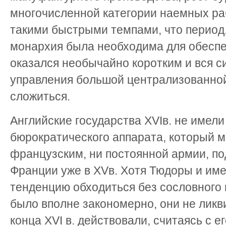
многочисленной категории наемных раб
такими быстрыми темпами, что период,
монархия была необходима для обеспеч
оказался необычайно коротким и вся с
управления большой централизованной
сложиться.
Английские государства XVIв. не имел
бюрократического аппарата, который м
французским, ни постоянной армии, по
Франции уже в XVв. Хотя Тюдоры и им
тенденцию обходиться без сословного 
было вполне закономерно, они не ликв
конца XVI в. действовали, считаясь с 