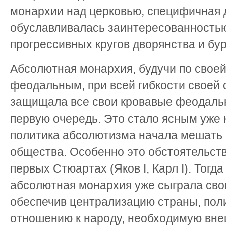
монархии над церковью, специфичная 
обуславливалась заинтересованность
прогрессивных кругов дворянства и бу
Абсолютная монархия, будучи по свое
феодальным, при всей гибкости своей 
защищала все свои кровавые феодаль
первую очередь. Это стало ясным уже к 
политика абсолютизма начала мешать
общества. Особенно это обстоятельст
первых Стюартах (Яков I, Карл I). Тогда
абсолютная монархия уже сыграла сво
обеспечив централизацию страны, пол
отношению к народу, необходимую вне