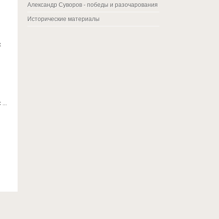
Александр Суворов - победы и разочарования
Исторические материалы
х
...