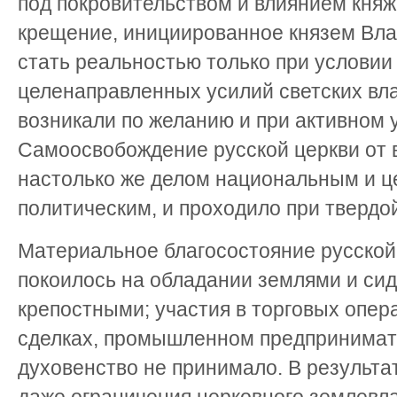
под покровительством и влиянием княж
крещение, инициированное князем Вла
стать реальностью только при условии
целенаправленных усилий светских вл
возникали по желанию и при активном 
Самоосвобождение русской церкви от 
настолько же делом национальным и ц
политическим, и проходило при твердо
Материальное благосостояние русской
покоилось на обладании землями и си
крепостными; участия в торговых опер
сделках, промышленном предпринимат
духовенство не принимало. В результа