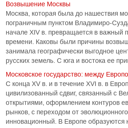
Возвышение Москвы
Москва, которая была до нашествия м
пограничным пунктом Владимиро-Суздал
начале XIV в. превращается в важный 
времени. Каковы были причины возвы
занимала географически выгодное цен
русских земель. С юга и востока ее при
Московское государство: между Европо
С конца XV в. и в течение XVI в. в Евр
цивилизованный сдвиг, связанный с В
открытиями, оформлением контуров ев
рынков, с переходом от эволюционного
инновационный. В Европе образуются