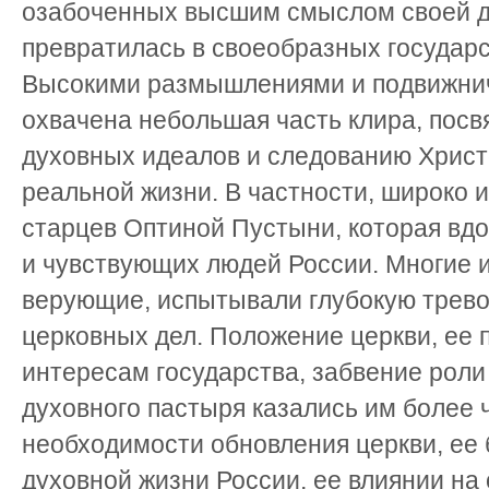
озабоченных высшим смыслом своей д
превратилась в своеобразных государ
Высокими размышлениями и подвижни
охвачена небольшая часть клира, посв
духовных идеалов и следованию Хрис
реальной жизни. В частности, широко 
старцев Оптиной Пустыни, которая вд
и чувствующих людей России. Многие из
верующие, испытывали глубокую трево
церковных дел. Положение церкви, ее 
интересам государства, забвение роли
духовного пастыря казались им более 
необходимости обновления церкви, ее 
духовной жизни России, ее влиянии н