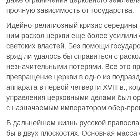
даже ограничения церковного землевла
прочную зависимость от государства.
Идейно-религиозный кризис середины X
ним раскол церкви еще более усилили 
светских властей. Без помощи государ
вряд ли удалось бы справиться с раск
незначительными потерями. Все это п
превращение церкви в одно из подразд
аппарата в первой четверти XVIII в., ког
управления церковными делами был ор
с назначаемым императором обер-про
В дальнейшем жизнь русской православ
бы в двух плоскостях. Основная масса