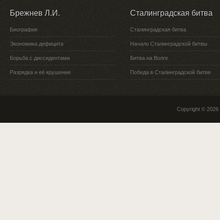
Брежнев Л.И.
Сталинградская битва
Биография
Сталинградская битва
Экономика дефицита
Начало Сталинградской битвы
Борьба с диссидентами
Битва на Волге
Разрядка и её крушение
Победа в Сталинградской битве
Copyright © 2026 