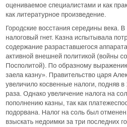
оцениваемое специалистами и как прак
как литературное произведение.
Городские восстания середины века. В 
налоговый гнет. Казна испытывала потр
содержание разраставшегося аппарата в
активной внешней политикой (войны с
Посполитой). По образному выражению
заела казну». Правительство царя Ал
увеличило косвенные налоги, подняв в 1
раза. Однако увеличение налога на сол
пополнению казны, так как платежеспо
подорвана. Налог на соль был отменен
взыскать недоимки за три последних го