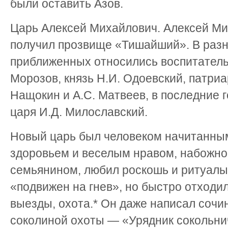
были оставить Азов.
Царь Алексей Михайлович. Алексей Ми
получил прозвище «Тишайший». В разно
приближенных относились воспитатель
Морозов, князь Н.И. Одоевский, патриа
Нащокин и А.С. Матвеев, в последние 
царя И.Д. Милославский.
Новый царь был человеком начитанным
здоровьем и веселым нравом, набожн
семьянином, любил роскошь и ритуалы
«подвижен на гнев», но быстро отход
выезды, охота.* Он даже написал сочи
соколиной охоты — «Урядник сокольнич