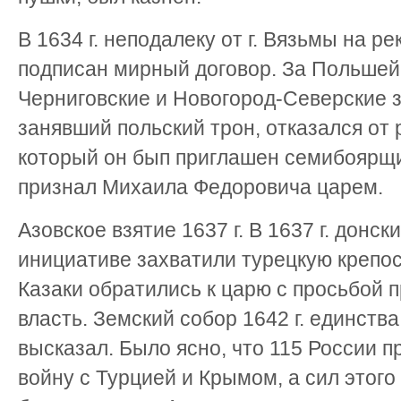
В 1634 г. неподалеку от г. Вязьмы на р
подписан мирный договор. За Польшей
Черниговские и Новогород-Северские 
занявший польский трон, отказался от 
который он бып приглашен семибоярщи
признал Михаила Федоровича царем.
Азовское взятие 1637 г. В 1637 г. донс
инициативе захватили турецкую крепос
Казаки обратились к царю с просьбой 
власть. Земский собор 1642 г. единства
высказал. Было ясно, что 115 России п
войну с Турцией и Крымом, а сил этого