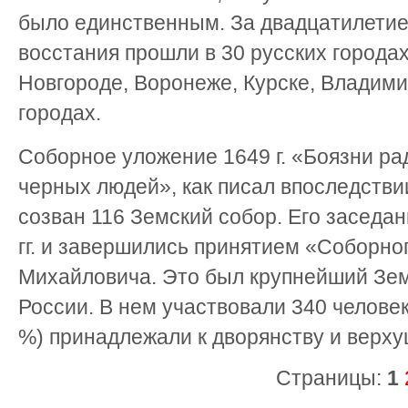
было единственным. За двадцатилетие (
восстания прошли в 30 русских городах
Новгороде, Воронеже, Курске, Владими
городах.
Соборное уложение 1649 г. «Боязни ра
черных людей», как писал впоследстви
созван 116 Земский собор. Его заседа
гг. и завершились принятием «Соборно
Михайловича. Это был крупнейший Зем
России. В нем участвовали 340 челове
%) принадлежали к дворянству и верху
Страницы:
1