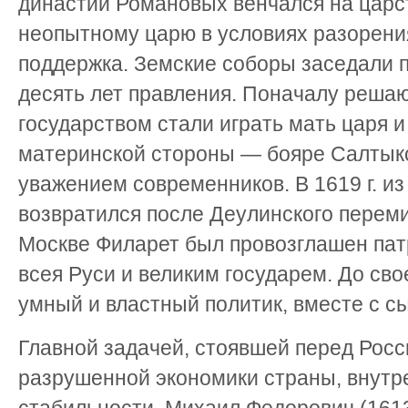
династии Романовых венчался на царс
неопытному царю в условиях разорени
поддержка. Земские соборы заседали 
десять лет правления. Поначалу реша
государством стали играть мать царя и
материнской стороны — бояре Салтык
уважением современников. В 1619 г. из
возвратился после Деулинского перем
Москве Филарет был провозглашен па
всея Руси и великим государем. До свое
умный и властный политик, вместе с с
Главной задачей, стоявшей перед Росс
разрушенной экономики страны, внутре