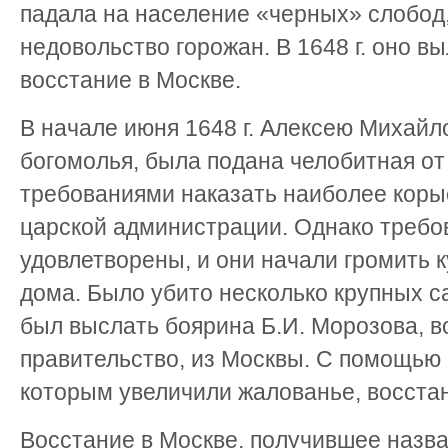
падала на население «черных» слобод
недовольство горожан. В 1648 г. оно в
восстание в Москве.
В начале июня 1648 г. Алексею Михайл
богомолья, была подана челобитная от
требованиями наказать наиболее коры
царской администрации. Однако требо
удовлетворены, и они начали громить к
дома. Было убито несколько крупных 
был выслать боярина Б.И. Морозова, в
правительство, из Москвы. С помощью
которым увеличили жалованье, восстан
Восстание в Москве, получившее назва