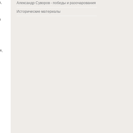
,
Александр Суворов - победы и разочарования
Исторические материалы
а
я,