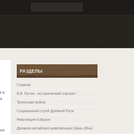
РАЗДЕЛЫ
Главная
е в
В.В. Путин - исторический портрет
 в
Троянская война
Социальный строй Древней Руси
Революция в Иране
Древняя китайская цивилизация Шань (Инь)
ные