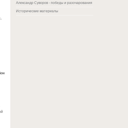
Александр Суворов - победы и разочарования
Исторические материалы
.
йон
.
ой