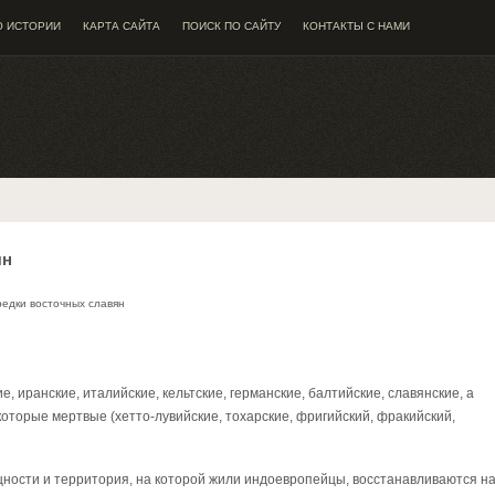
О ИСТОРИИ
КАРТА САЙТА
ПОИСК ПО САЙТУ
КОНТАКТЫ С НАМИ
ян
едки восточных славян
, иранские, италийские, кельтские, германские, балтийские, славянские, а
которые мертвые (хетто-лувийские, тохарские, фригийский, фракийский,
ности и территория, на которой жили индоевропейцы, восстанавливаются н