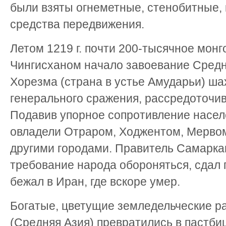
были взяты огнеметные, стенобитные,
средства передвижения.
Летом 1219 г. почти 200-тысячное монг
Чингисханом начало завоевание Средн
Хорезма (страна в устье Амударьи) ш
генерального сражения, рассредоточив
Подавив упорное сопротивление насел
овладели Отраром, Ходжентом, Мервом
другими городами. Правитель Самарка
требование народа обороняться, сдал
бежал в Иран, где вскоре умер.
Богатые, цветущие земледельческие 
(Средняя Азия) превратились в пастб