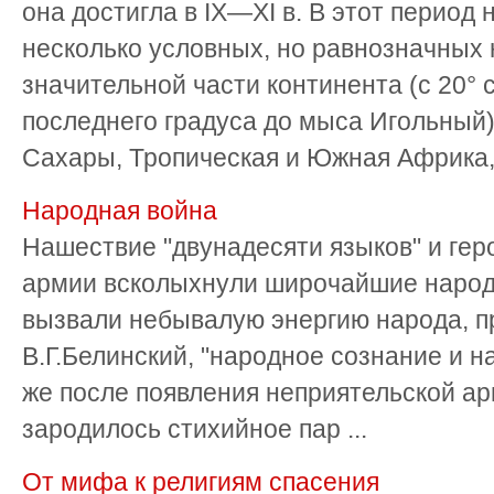
она достигла в IX—XI в. В этот период
несколько условных, но равнозначных 
значительной части континента (с 20° с. 
последнего градуса до мыса Игольны
Сахары, Тропическая и Южная Африка, 
Народная война
Нашествие "двунадесяти языков" и гер
армии всколыхнули широчайшие народ
вызвали небывалую энергию народа, пр
В.Г.Белинский, "народное сознание и н
же после появления неприятельской ар
зародилось стихийное пар ...
От мифа к религиям спасения