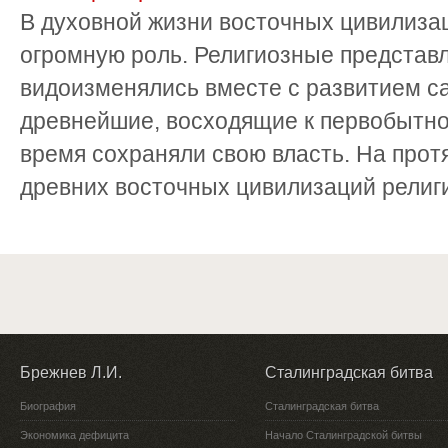
В духовной жизни восточных цивилизац
огромную роль. Религиозные представ
видоизменялись вместе с развитием са
древнейшие, восходящие к первобытно
время сохраняли свою власть. На прот
древних восточных цивилизаций религи
Брежнев Л.И.
Сталинградская битва
Биография
Сталинградская битва
Экономика дефицита
Начало Сталинградской битвы