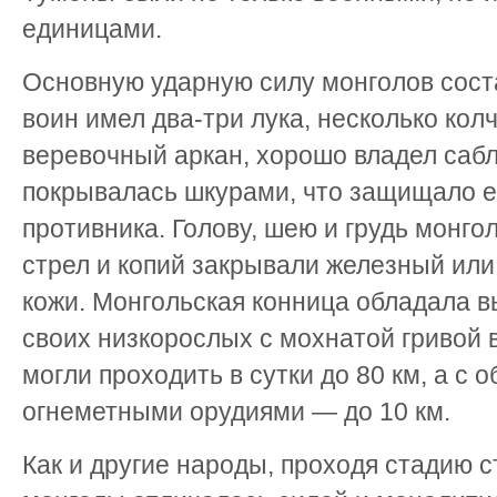
единицами.
Основную ударную силу монголов сост
воин имел два-три лука, несколько кол
веревочный аркан, хорошо владел саб
покрывалась шкурами, что защищало ее
противника. Голову, шею и грудь монго
стрел и копий закрывали железный ил
кожи. Монгольская конница обладала 
своих низкорослых с мохнатой гривой 
могли проходить в сутки до 80 км, а с
огнеметными орудиями — до 10 км.
Как и другие народы, проходя стадию с