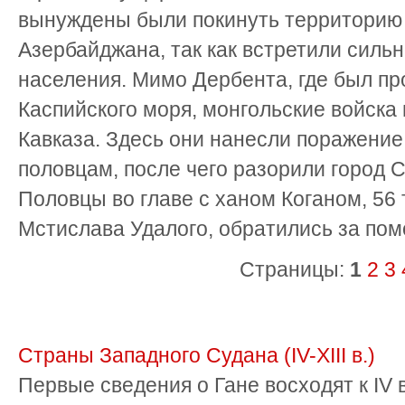
вынуждены были покинуть территорию 
Азербайджана, так как встретили силь
населения. Мимо Дербента, где был пр
Каспийского моря, монгольские войска
Кавказа. Здесь они нанесли поражение
половцам, после чего разорили город С
Половцы во главе с ханом Коганом, 56 
Мстислава Удалого, обратились за пом
Страницы:
1
2
3
Страны Западного Судана (IV-XIII в.)
Первые сведения о Гане восходят к IV в