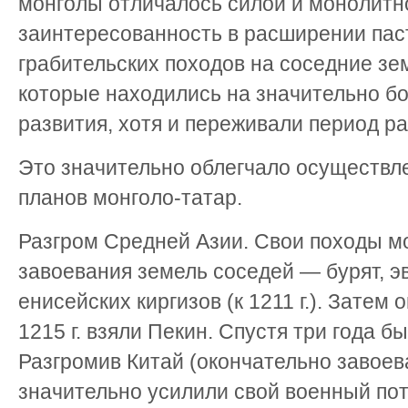
монголы отличалось силой и монолитн
заинтересованность в расширении пас
грабительских походов на соседние зе
которые находились на значительно б
развития, хотя и переживали период р
Это значительно облегчало осуществл
планов монголо-татар.
Разгром Средней Азии. Свои походы м
завоевания земель соседей — бурят, эв
енисейских киргизов (к 1211 г.). Затем 
1215 г. взяли Пекин. Спустя три года б
Разгромив Китай (окончательно завоева
значительно усилили свой военный по