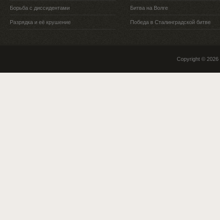
Борьба с диссидентами
Битва на Волге
Разрядка и её крушение
Победа в Сталинградской битве
Copyright © 2026 