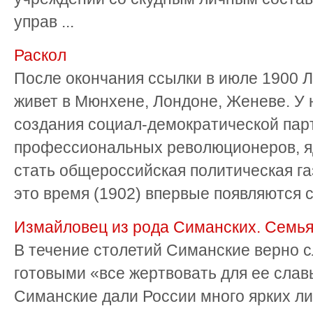
управ ...
Раскол
После окончания ссылки в июле 1900 Л
живет в Мюнхене, Лондоне, Женеве. У 
создания социал-демократической парт
профессиональных революционеров, я
стать общероссийская политическая га
это время (1902) впервые появляются ст
Измайловец из рода Симанских. Семья
В течение столетий Симанские верно 
готовыми «все жертвовать для ее слав
Симанские дали России много ярких ли