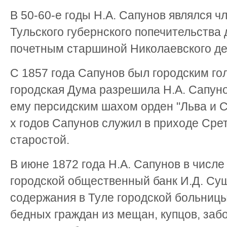
В 50-60-е годы Н.А. Сапунов являлся ч
Тульского губернского попечительства 
почетным старшиной Николаевского де
С 1857 года Сапунов был городским гол
городская Дума разрешила Н.А. Сапун
ему персидским шахом орден "Льва и С
х годов Сапунов служил в приходе Сре
старостой.
В июне 1872 года Н.А. Сапунов в числе
городской общественный банк И.Д. Суш
содержания в Туле городской больницы
бедных граждан из мещан, купцов, заб