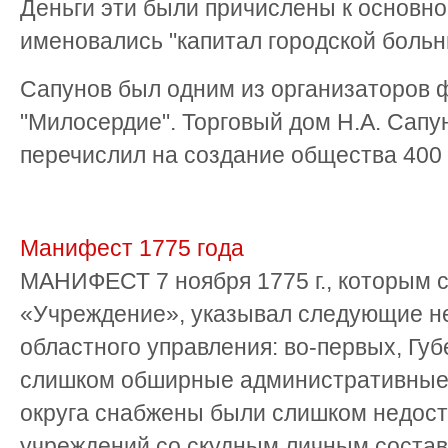
Деньги эти были причислены к основно
именовались "капитал городской больн
Сапунов был одним из организаторов 
"Милосердие". Торговый дом Н.А. Сапу
перечислил на создание общества 400
Манифест 1775 года
МАНИФЕСТ 7 ноября 1775 г., которым 
«Учреждение», указывал следующие н
областного управления: во-первых, Гу
слишком обширные административные о
округа снабжены были слишком недос
учреждений со скудным личным составо