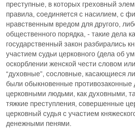
преступные, в которых греховный эле
правила, соединяется с насилием, с ф
нравственным вредом для другого, ли
общественного порядка, - такие дела 
государственный закон разбирались кн
участием судьи церковного (дела об ум
оскорблении женской чести словом или 
“духовные”, сословные, касающиеся ли
были обыкновенные противозаконные 
церковными людьми, как духовными, та
тяжкие преступления, совершенные ц
церковный судья с участием княжеского
денежными пенями.