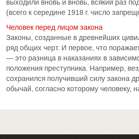
выходили вновь и вновь, всякий раз п
(всего к середине 1918 г. число запреще
Человек перед лицом закона
Законы, созданные в древнейших циви
ряд общих черт. И первое, что поражае
— это разница в наказаниях в зависим
положения преступника. Например, вез
сохранился получивший силу закона д
обычай, согласно которому человеку, н