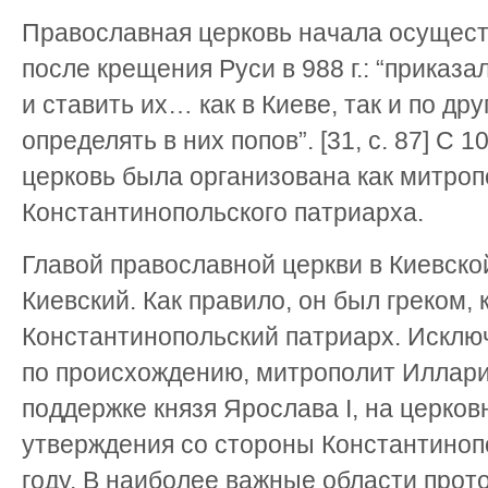
Православная церковь начала осущест
после крещения Руси в 988 г.: “приказ
и ставить их… как в Киеве, так и по др
определять в них попов”. [31, с. 87] С 1
церковь была организована как митро
Константинопольского патриарха.
Главой православной церкви в Киевско
Киевский. Как правило, он был греком,
Константинопольский патриарх. Исключ
по происхождению, митрополит Иллари
поддержке князя Ярослава I, на церко
утверждения со стороны Константиноп
году. В наиболее важные области прот