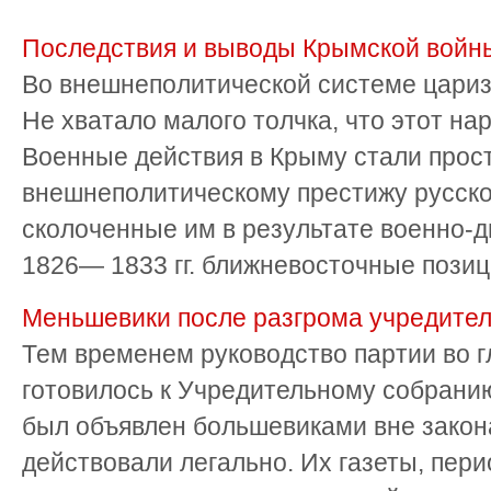
Последствия и выводы Крымской войн
Во внешнеполитической системе цариз
Не хватало малого толчка, что этот на
Военные действия в Крыму стали прост
внешнеполитическому престижу русско
сколоченные им в результате военно-
1826— 1833 гг. ближневосточные позиции
Меньшевики после разгрома учредител
Тем временем руководство партии во 
готовилось к Учредительному собранию.
был объявлен большевиками вне закон
действовали легально. Их газеты, пер