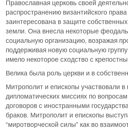
Православная церковь своей деятельн
распространению византийского права н
заинтересована в защите собственных
земли. Она внесла некоторые феодаль
социальную организацию, возражая про
поддерживая новую социальную группу 
имело некоторое сходство с крепостны
Велика была роль церкви и в собствен
Митрополит и епископы участвовали в 
дипломатических миссиях по вопроса
договоров с иностранными государств
браков. Митрополит и епископы выступ
“миротворческой силы” как во взаимоо