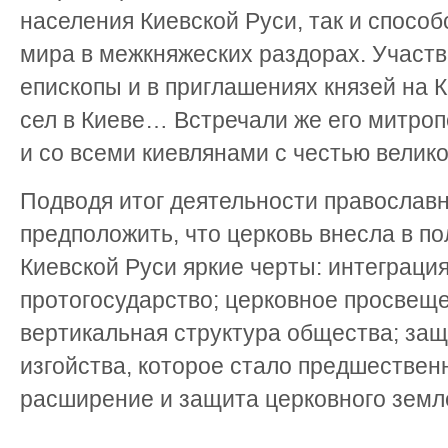
населения Киевской Руси, так и спосо
мира в межкняжеских раздорах. Участ
епископы и в приглашениях князей на К
сел в Киеве… Встречали же его митро
и со всеми киевлянами с честью великой”
Подводя итог деятельности православн
предположить, что церковь внесла в п
Киевской Руси яркие черты: интеграци
протогосударство; церковное просвеще
вертикальная структура общества; защ
изгойства, которое стало предшествен
расширение и защита церковного зем