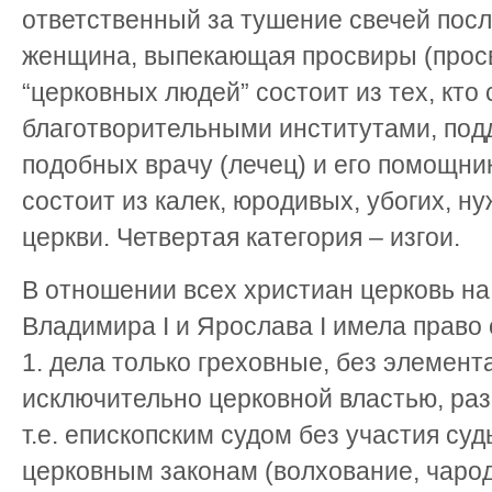
ответственный за тушение свечей посл
женщина, выпекающая просвиры (просв
“церковных людей” состоит из тех, кто 
благотворительными институтами, по
подобных врачу (лечец) и его помощник
состоит из калек, юродивых, убогих, 
церкви. Четвертая категория – изгои.
В отношении всех христиан церковь на
Владимира I и Ярослава I имела право
1. дела только греховные, без элемент
исключительно церковной властью, раз
т.е. епископским судом без участия суд
церковным законам (волхование, чароде