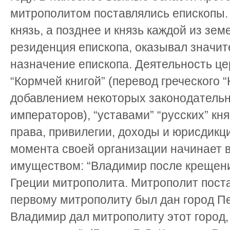
митрополитом поставлялись епископы.
князь, а позднее и князь каждой из зем
резиденция епископа, оказывал значит
назначение епископа. Деятельность ц
“Кормчей книгой” (перевод греческого 
добавлением некоторых законодательн
императоров), “уставами” “русских” кня
права, привилегии, доходы и юрисдикци
момента своей организации начинает
имуществом: “Владимир после крещени
Греции митрополита. Митрополит поста
первому митрополиту был дан город П
Владимир дал митрополиту этот город,