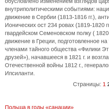
обусловлено изменением взглядов царя
внутриполитическими событиями: нац
движение в Сербии (1813-1816 гг.), ан
Ионических ост 234 ровах (1819-1820 гг
гвардейском Семеновском полку ( 1820 
движение в Греции, подготовленное на
членами тайного общества «Филики Э
друзей»), начавшееся в 1821 г. и возг
Отечественной войны 1812 г., генерал
Ипсиланти.
Страницы:
1
Польша в годы «санации»