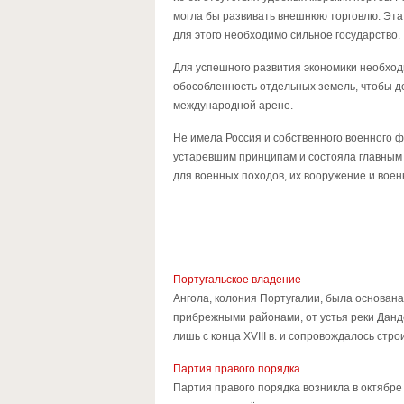
могла бы развивать внешнюю торговлю. Эта 
для этого необходимо сильное государство.
Для успешного развития экономики необход
обособленность отдельных земель, чтобы д
международной арене.
Не имела Россия и собственного военного ф
устаревшим принципам и состояла главным 
для военных походов, их вооружение и воен
Португальское владение
Ангола, колония Португалии, была основана 
прибрежными районами, от устья реки Данде
лишь с конца XVIII в. и сопровождалось стр
Партия правого порядка.
Партия правого порядка возникла в октябре