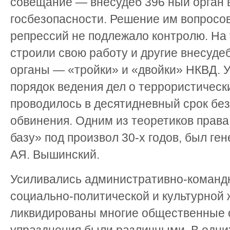
совещание — внесудеб 396 ный орган 
госбезопасности. Решение им вопросов
репрессий не подлежало контролю. На
строили свою работу и другие внесуд
органы — «тройки» и «двойки» НКВД. 
порядок ведения дел о террористическ
проводилось в десятидневный срок без
обвинения. Одним из теоретиков прав
базу» под произвол 30-х годов, был г
АЯ. Вышинский.
Усиливались административно-команд
социально-политической и культурной
ликвидированы многие общественные 