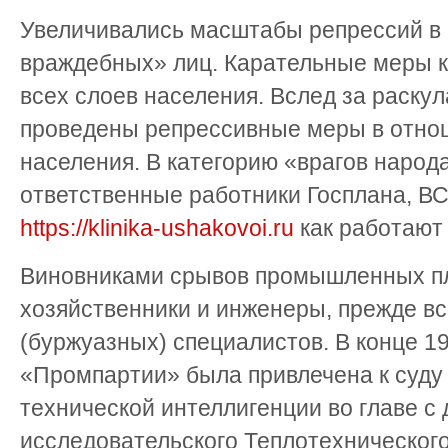
Увеличивались масштабы репрессий в 
враждебных» лиц. Карательные меры к
всех слоев населения. Вслед за раску
проведены репрессивные меры в отнош
населения. В категорию «врагов народ
ответственные работники Госплана, ВС
https://klinika-ushakovoi.ru
как работают 
Виновниками срывов промышленных п
хозяйственники и инженеры, прежде вс
(буржуазных) специалистов. В конце 193
«Промпартии» была привлечена к суду 
технической интеллигенции во главе с
исследовательского Теплотехнического