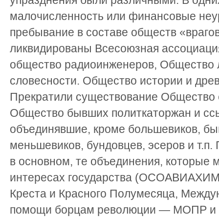
упразднения были различными. В одни
малочисленность или финансовые неу
пребывание в составе обществ «враго
ликвидированы Всесоюзная ассоциаци
общество радиоинженеров, Общество 
словесности. Общество истории и древ
Прекратили существование Общество 
Общество бывших политкаторжан и сс
объединявшие, кроме большевиков, бы
меньшевиков, бундовцев, эсеров и т.п.
в основном, те объединения, которые 
интересах государства (ОСОАВИАХИМ
Креста и Красного Полумесяца, Между
помощи борцам революции — МОПР и 