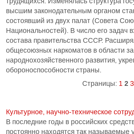
трудящихся. Изменялась структура гос
высшим законодательным органом ста
состоявший из двух палат (Совета Сою
Национальностей). В число его задач 
состава правительства СССР. Расширя
общесоюзных наркоматов в области за
народнохозяйственного развития, укр
обороноспособности страны.
Страницы:
1
2
3
Культурное, научно-техническое сотру
В последние годы в российских средс
постоянно находятся так называемые 