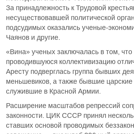
За принадлежность к Трудовой крестья
несуществовавшей политической орга
подсудимых оказались ученые-экономис
Чаянов и другие.
«Вина» ученых заключалась в том, что 
проводившуюся коллективизацию отли
Аресту подверглась группа бывших дея
меньшевиков, а также бывшие царские
служившие в Красной Армии.
Расширение масштабов репрессий со
законности. ЦИК СССР принял несколь
ставших основой проводимых беззакон