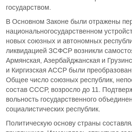
государством.
В Основном Законе были отражены пе
национальногосударственном устройс
новых союзных и автономных республик
ликвидацией ЗСФСР возникли самосто
Армянская, Азербайджанская и Грузин
и Киргизская АССР были преобразован
Общее число союзных республик, непо
состав СССР, возросло до 11. Подтве
вольность государственного объединен
социалистических республик.
Политическую основу страны составля