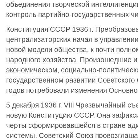
объединения творческой интеллигенци
контроль партийно-государственных чи
Конституция СССР 1936 г. Преобразов
централизаторских начал в управлени
новой модели общества, к почти полн
народного хозяйства. Произошедшие и
экономическом, социально-политическ
государственном развитии Советского
годов потребовали изменения Основно
5 декабря 1936 г. VIII Чрезвычайный с
новую Конституцию СССР. Она зафикс
черты сформировавшейся в стране ад
системы. Советский Союз провозглаш