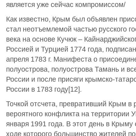
является уже сейчас компромиссом/
Как известно, Крым был объявлен при
стал неотъемлемой частью русского гос
века на основе Кучюк – Кайнарджийско
Россией и Турцией 1774 года, подписа
апреля 1783 г. Манифеста о присоеди
полуострова, полуострова Тамань и вс
России и после присяги крымско-татар
России в 1783 году[12].
Точкой отсчета, превративший Крым в 
вероятного конфликта на территории У
января 1991 года. В этот день в Крыму
ходе которого большинство жителей по