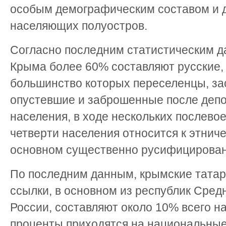
особым демографическим составом и д
населяющих полуостров.
Согласно последним статистическим да
Крыма более 60% составляют русские
большинство которых переселенцы, з
опустевшие и заброшенные после депо
населения, в ходе нескольких послево
четверти населения относится к этнич
основном существенно русифицирова
По последним данным, крымские татар
ссылки, в основном из республик Средн
России, составляют около 10% всего н
проценты приходятся на национальны