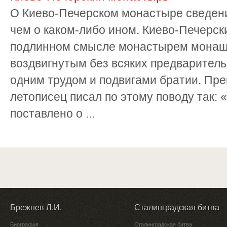
О Киево-Печерском монастыре сведен
чем о каком-либо ином. Киево-Печерск
подлинном смысле монастырем монаше
воздвигнутым без всяких предварител
одним трудом и подвигами братии. Пр
летописец писал по этому поводу так:
поставлено о ...
Брежнев Л.И.
Сталинградская битва
Биография
Сталинградская битва