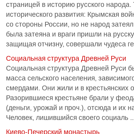
страницей в историю русского народа.
исторического развития: Крымская во
со стороны России, но не народ затеял
была затеяна и враги пришли на русск
защищая отчизну, совершали чудеса гер
Социальная структура Древней Руси
Социальная структура Древней Руси б
масса сельского населения, зависимого
смердами. Они жили и в крестьянских о
Разорившиеся крестьяне брали у феода
(деньги, урожай и проч.), отсюда и их 
Человек, лишившийся своего социаль ..
Киево-Печерский монастырь