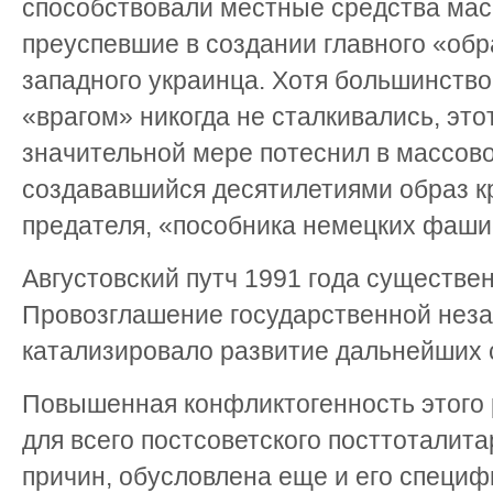
способствовали местные средства ма
преуспевшие в создании главного «обр
западного украинца. Хотя большинств
«врагом» никогда не сталкивались, это
значительной мере потеснил в массов
создававшийся десятилетиями образ к
предателя, «пособника немецких фаши
Августовский путч 1991 года существе
Провозглашение государственной неза
катализировало развитие дальнейших 
Повышенная конфликтогенность этого 
для всего постсоветского посттоталит
причин, обусловлена еще и его специ