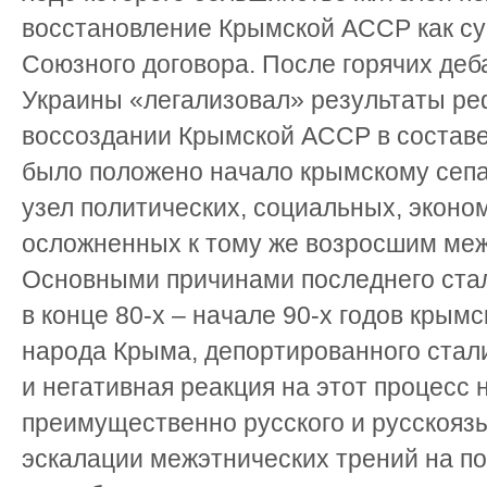
восстановление Крымской АССР как су
Союзного договора. После горячих деб
Украины «легализовал» результаты ре
воссоздании Крымской АССР в составе
было положено начало крымскому сепа
узел политических, социальных, эконо
осложненных к тому же возросшим ме
Основными причинами последнего ста
в конце 80-х – начале 90-х годов крымс
народа Крыма, депортированного стали
и негативная реакция на этот процесс 
преимущественно русского и русскоязы
эскалации межэтнических трений на п