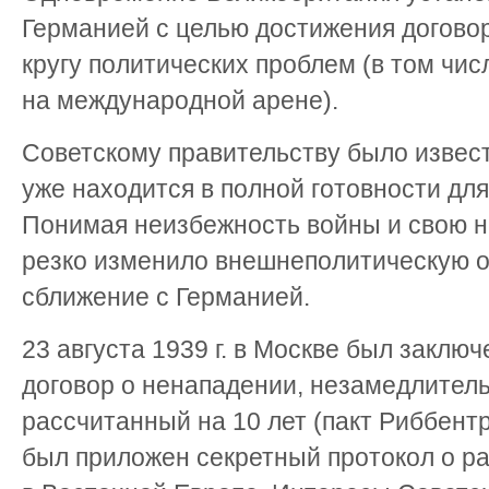
Германией с целью достижения догово
кругу политических проблем (в том ч
на международной арене).
Советскому правительству было извест
уже находится в полной готовности дл
Понимая неизбежность войны и свою не
резко изменило внешнеполитическую 
сближение с Германией.
23 августа 1939 г. в Москве был заклю
договор о ненападении, незамедлитель
рассчитанный на 10 лет (пакт Риббент
был приложен секретный протокол о р