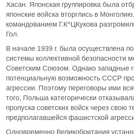
Хасан. Японская группировка была отбр
японские войска вторглись в Монголию
командованием Г.К^ЦКукова разгромили
Гол.
В начале 1939 г. была осуществлена п
системы коллективной безопасности м
Советским Союзом. Однако западные г
потенциальную возможность СССР про
агрессии. Поэтому переговоры ими вся
того, Польша категорически отказывал
пропуска советских войск через свою 
предполагавшейся фашистской агресси
Одновременно Великобритания устано