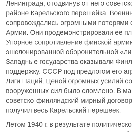
Ленинграда, отодвинув от него советс
районе Карельского перешейка. Военн
сопровождались огромными потерями 
Армии. Они продемонстрировали ее пл
Упорное сопротивление финской армии
эшелонированной оборонительной «ли
Западные государства оказывали Фин
поддержку. СССР под предлогом его аг
Лиги Наций. Ценой огромных усилий с
вооруженных сил было сломлено. В мар
советско-финляндский мирный договор
получил весь Карельский перешеек.
Летом 1940 г. в результате политичес