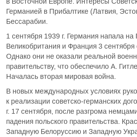
в Восточной Европе. Интересы Советс
Германией в Прибалтике (Латвия, Эсто
Бессарабии.
1 сентября 1939 г. Германия напала н
Великобритания и Франция 3 сентября 
Однако они не оказали реальной воен
правительству, что обеспечило А. Гитл
Началась вторая мировая война.
В новых международных условиях рук
к реализации советско-германских дог
г. 17 сентября, после разгрома немцам
падения польского правительства. Кра
Западную Белоруссию и Западную Укра