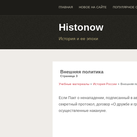
ГЛАВНАЯ
НОВОЕ НА САЙТЕ
ПОПУЛЯРНОЕ 
Histonow
История и ее эпохи
Внешняя политика
Страница 3
Учебные материалы
»
История России
» Внешняя п
Если Пакт о ненападении, подписанный в ав
секретный протокол, договор «О дружбе и г
осуществленные накануне.