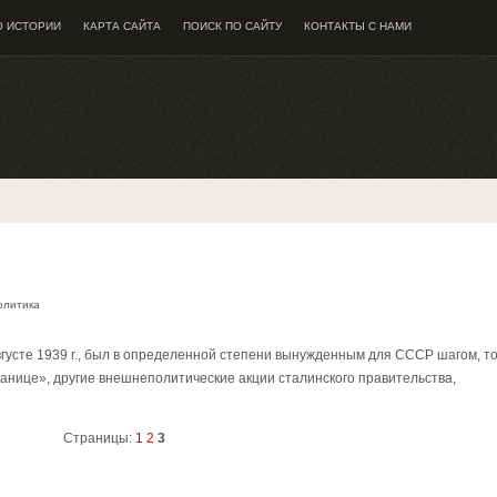
О ИСТОРИИ
КАРТА САЙТА
ПОИСК ПО САЙТУ
КОНТАКТЫ С НАМИ
олитика
густе 1939 г., был в определенной степени вынужденным для СССР шагом, т
ранице», другие внешнеполитические акции сталинского правительства,
Страницы:
1
2
3