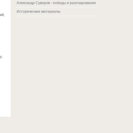
Александр Суворов - победы и разочарования
Исторические материалы
ий,
у: