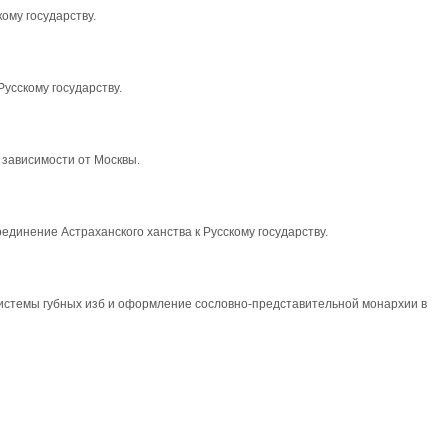
кому государству.
усскому государству.
зависимости от Москвы.
единение Астраханского ханства к Русскому государству.
истемы губных изб и оформление сословно-представительной монархии в