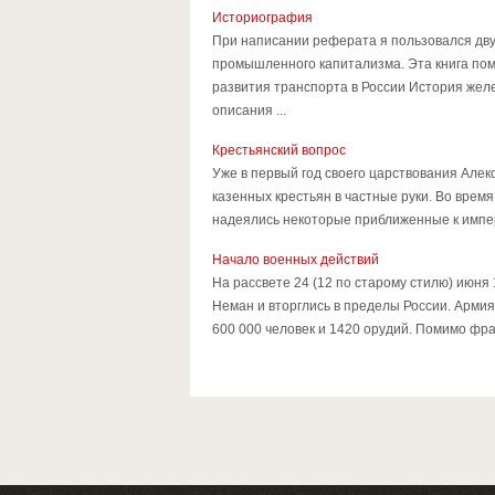
Историография
При написании реферата я пользовался дву
промышленного капитализма. Эта книга пом
развития транспорта в России История желе
описания ...
Крестьянский вопрос
Уже в первый год своего царствования Алек
казенных крестьян в частные руки. Во время
надеялись некоторые приближенные к импер
Начало военных действий
На рассвете 24 (12 по старому стилю) июня
Неман и вторглись в пределы России. Арми
600 000 человек и 1420 орудий. Помимо фра