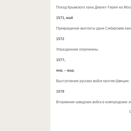
Поход Крымского хана Девлет-Гирея на Мос
1571, май
Прекращение выплаты дани Сибирским хано
1572
Упразднение опричнины.
1577,
янв. – мар.
Выступление русских войск против Швеции.
1579
Вторжение шведских войск в новгородские 