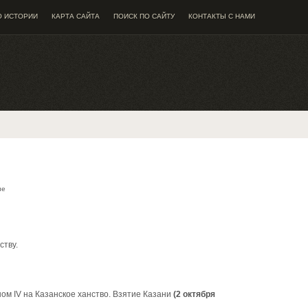
О ИСТОРИИ
КАРТА САЙТА
ПОИСК ПО САЙТУ
КОНТАКТЫ С НАМИ
ие
ству.
ном IV на Казанское ханство. Взятие Казани
(2 октября