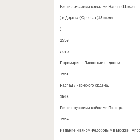
Взятие русскими войсками Нарвы (
11 мая
) и Дерпта (Юрьева) (
18 июля
).
1559
лето
Перемирие с Ливонским орденом.
1561
Распад Ливонского ордена.
1563
Взятие русскими войсками Полоцка.
1564
Издание Иваном Федоровым в Москве «Апост