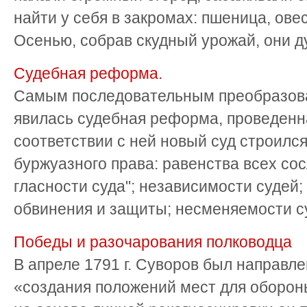
найти у себя в закромах: пшеница, ове
Осенью, собрав скудный урожай, они ду
Судебная реформа.
Самым последовательным преобразова
явилась судебная реформа, проведенна
соответствии с ней новый суд строилс
буржуазного права: равенства всех со
гласности суда"; независимости судей;
обвинения и защиты; несменяемости суд
Победы и разочарования полководца
В апреле 1791 г. Суворов был направл
«создания положений мест для оборон