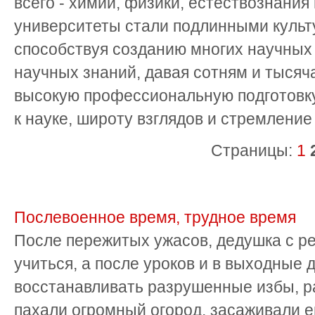
всего - химии, физики, естествознания
университеты стали подлинными куль
способствуя созданию многих научных
научных знаний, давая сотням и тысяч
высокую профессиональную подготовку
к науке, широту взглядов и стремление 
Страницы:
1
Послевоенное время, трудное время
После пережитых ужасов, дедушка с р
учиться, а после уроков и в выходные
восстанавливать разрушенные избы, р
пахали огромный огород, засаживали ег