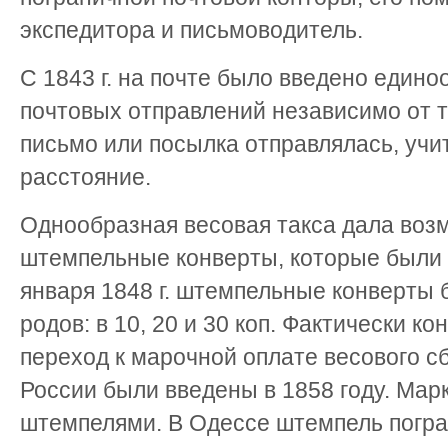
экспедитора и письмоводитель.
С 1843 г. на почте было введено едино
почтовых отправлений независимо от то
письмо или посылка отправлялась, учи
расстояние.
Однообразная весовая такса дала воз
штемпельные конверты, которые были 
января 1848 г. штемпельные конверты
родов: в 10, 20 и 30 коп. Фактически к
переход к марочной оплате весового с
России были введены в 1858 году. Мар
штемпелями. В Одессе штемпель погра