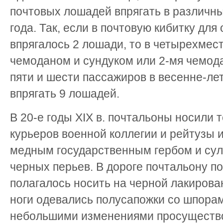
почтовых лошадей впрягать в различны
года. Так, если в почтовую кибитку для
впрягалось 2 лошади, то в четырехмес
чемоданом и сундуком или 2-мя чемод
пяти и шести пассажиров в весенне-ле
впрягать 9 лошадей.
В 20-е годы ХІХ в. почтальоны носили
курьеров военной коллегии и рейтузы из
медным государственным гербом и сул
черных перьев. В дороге почтальону по
полагалось носить на черной лакирова
ноги одевались полусапожки со шпорам
небольшими изменениями просущество