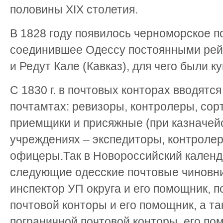
половины ХІХ столетия.
В 1828 году появилось черноморское п
соединившее Одессу постоянными рей
и Редут Кале (Кавказ), для чего были к
С 1830 г. в почтовых конторах вводятс
почтамтах: ревизоры, контролеры, сор
приемщики и присяжные (при казначейс
учреждениях – экспедиторы, контролер
офицеры.Так в Новороссийский календа
следующие одесские почтовые чиновни
инспектор УП округа и его помощник, 
почтовой конторы и его помощник, а т
пограничной почтовой конторы, его пом