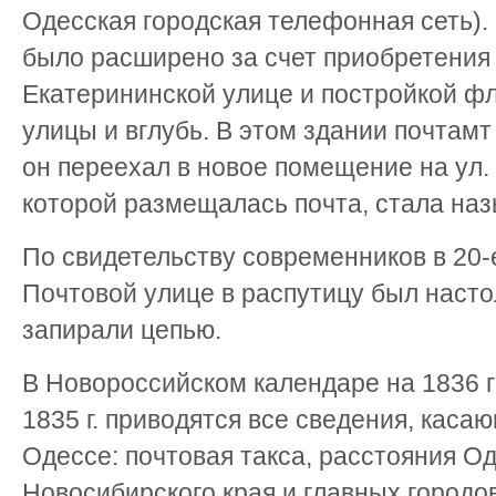
Одесская городская телефонная сеть)
было расширено за счет приобретения 
Екатерининской улице и постройкой фл
улицы и вглубь. В этом здании почтамт 
он переехал в новое помещение на ул.
которой размещалась почта, стала наз
По свидетельству современников в 20-е
Почтовой улице в распутицу был настол
запирали цепью.
В Новороссийском календаре на 1836 г
1835 г. приводятся все сведения, каса
Одессе: почтовая такса, расстояния О
Новосибирского края и главных городо