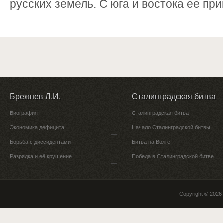
русских земель. С юга и востока ее при
Брежнев Л.И.
Сталинградская битва
Биография
Сталинградская битва
Экономика дефицита
Начало Сталинградской битвы
Борьба с диссидентами
Битва на Волге
Разрядка и её крушение
Победа в Сталинградской битве
Copyright © 2026 