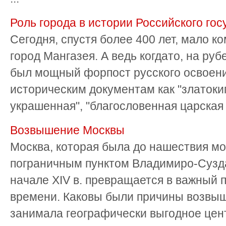
Роль города в истории Российского гос
Сегодня, спустя более 400 лет, мало ко
город Мангазея. А ведь когдато, на рубе
был мощный форпост русского освоени
историческим документам как "златоки
украшенная", "благословенная царская в
Возвышение Москвы
Москва, которая была до нашествия м
пограничным пунктом Владимиро-Суздал
начале XIV в. превращается в важный 
времени. Каковы были причины возвы
занимала географически выгодное цен