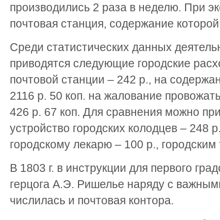
производились 2 раза в неделю. При э
почтовая станция, содержание которой
Среди статистических данных деятельн
приводятся следующие городские расх
почтовой станции – 242 р., на содержа
2116 р. 50 коп. на жалование провожа
426 р. 67 коп. Для сравнения можно пр
устройство городских колодцев – 248 р
городскому лекарю – 100 р., городским 
В 1803 г. в инструкции для первого гр
герцога А.Э. Ришелье наряду с важны
числилась и почтовая контора.