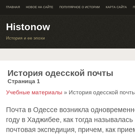
ГЛАВНАЯ
НОВОЕ НА САЙТЕ
ПОПУЛЯРНОЕ О ИСТОРИИ
КАРТА САЙТА
П
Histonow
История и ее эпохи
История одесской почты
Страница 1
Учебные материалы
» История одесской почт
Почта в Одессе возникла одновременно
году в Хаджибее, как тогда называлас
почтовая экспедиция, причем, как прие