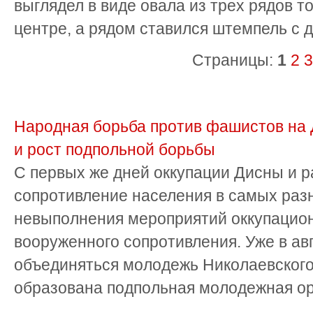
выглядел в виде овала из трех рядов т
центре, а рядом ставился штемпель с д
Страницы:
1
2
3
Народная борьба против фашистов на
и рост подпольной борьбы
С первых же дней оккупации Дисны и 
сопротивление населения в самых раз
невыполнения мероприятий оккупацион
вооруженного сопротивления. Уже в ав
объединяться молодежь Николаевского
образована подпольная молодежная ор
...