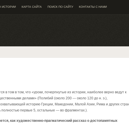
О ИСТОРИИ
КАРТА САЙТА
ПОИСК ПО САЙТУ
КОНТАКТЫ С НАМИ
я в том в том, что «уроки, почерпнутые из истории, наиболее верно ведут к
ственными делами» (Полибий (около 200 — около 120 до н. э.),
, охватывающей историю Греции, Македонии, Малой Азии, Рима и других стра
ись полностью первые 5, остальные — во фрагментах.).
яется, как художественно-прагматический рассказ о достопамятных