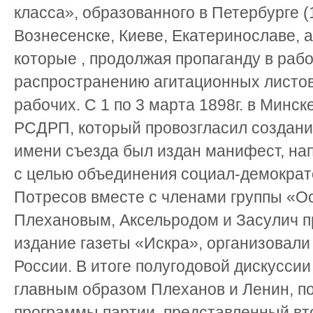
класса», образованного в Петербурге (
Вознесенске, Киеве, Екатеринославе, а
которые , продолжая пропаганду в рабо
распространению агитационных листов
рабочих. С 1 по 3 марта 1898г. в Минс
РСДРП, который провозгласил создани
имени съезда был издан манифест, нап
с целью объединения социал-демократ
Потресов вместе с членами группы «О
Плехановым, Аксельродом и Засулич п
издание газеты «Искра», организовали
России. В итоге полугодовой дискусси
главным образом Плеханов и Ленин, по
программы партии, представленный в