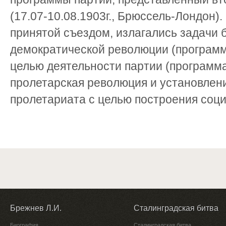
(17.07-10.08.1903г., Брюссель-Лондон)
принятой съездом, излагались задачи 
демократической революции (программ
целью деятельности партии (программ
пролетарская революция и установлен
пролетариата с целью построения соц
Брежнев Л.И.
Сталинградская битва
Биография
Сталинградская битва