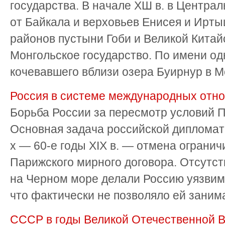
государства. В начале ХШ в. в Центра
от Байкала и верховьев Енисея и Ирт
районов пустыни Гоби и Великой Китай
Монгольское государство. По имени од
кочевавшего вблизи озера Буирнур в Мо
Россия в системе международных отно
Борьба России за пересмотр условий П
Основная задача российской дипломати
х — 60-е годы XIX в. — отмена ограни
Парижского мирного договора. Отсутст
на Черном море делали Россию уязвимо
что фактически не позволяло ей занима
СССР в годы Великой Отечественной В