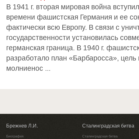
В 1941 г. вторая мировая война вступил
времени фашистская Германия и ее со
фактически всю Европу. В связи с уни
государственности установилась совме
германская граница. В 1940 г. фашистс
разработало план «Барбаросса», цель 
молниенос ...
Брежнев Л.И.
Сталинградская битва
Биография
Сталинградская битва