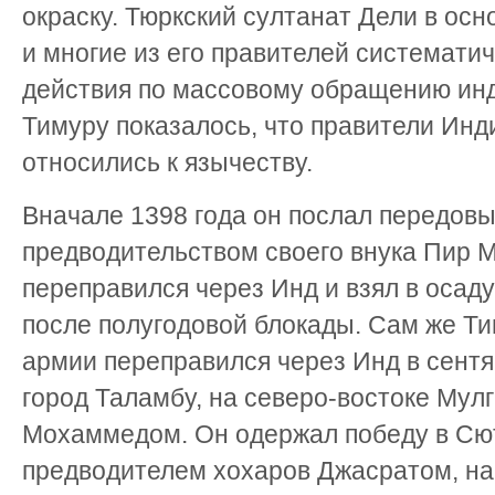
окраску. Тюркский султанат Дели в ос
и многие из его правителей системати
действия по массовому обращению инд
Тимуру показалось, что правители Ин
относились к язычеству.
Вначале 1398 года он послал передов
предводительством своего внука Пир 
переправился через Инд и взял в осад
после полугодовой блокады. Сам же Т
армии переправился через Инд в сентя
город Таламбу, на северо-востоке Мулг
Мохаммедом. Он одержал победу в Сю
предводителем хохаров Джасратом, на