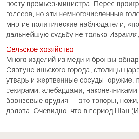
посту премьер-министра. Перес проигр
голосов, но эти немногочисленные гол
многие политические наблюдатели, «п
дальнейшую судьбу не только Израиля, н
Сельское хозяйство
Много изделий из меди и бронзы обнар
Сяотуне иньского города, столицы цар
утварь и жертвенные сосуды, оружие, 
секирами, алебардами, наконечниками 
бронзовые орудия — это топоры, ножи,
долота. Очевидно, что в период Шан (Ин