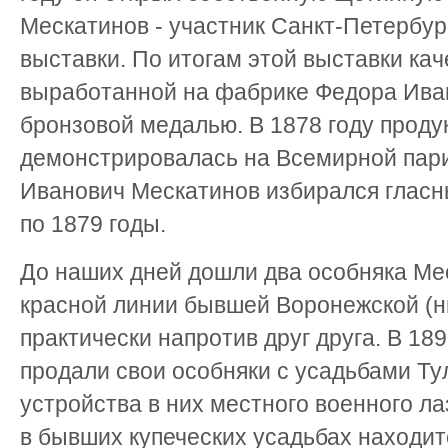
Мескатинов - участник Санкт-Петербу
выставки. По итогам этой выставки ка
выработанной на фабрике Федора Ива
бронзовой медалью. В 1878 году проду
демонстрировалась на Всемирной пари
Иванович Мескатинов избирался гласн
по 1879 годы.
До наших дней дошли два особняка Ме
красной линии бывшей Воронежской (н
практически напротив друг друга. В 18
продали свои особняки с усадьбами Ту
устройства в них местного военного л
в бывших купеческих усадьбах находит