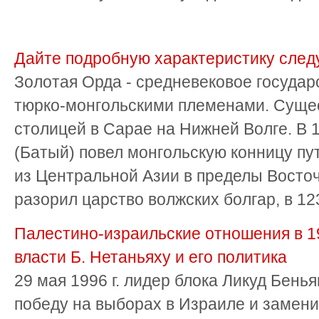
Дайте подробную характеристику след
Золотая Орда - средневековое государ
тюрко-монгольскими племенами. Сущес
столицей в Сарае на Нижней Волге. В 
(Батый) повел монгольскую конницу пу
из Центральной Азии в пределы Восто
разорил царство волжских болгар, в 123
Палестино-израильские отношения в 19
власти Б. Нетаньяху и его политика
29 мая 1996 г. лидер блока Ликуд Бен
победу на выборах в Израиле и замен