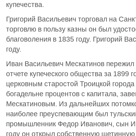
купечества.
Григорий Васильевич торговал на Санк
торговлю в пользу казны он был удост
благоволения в 1835 году. Григорий Ва
году.
Иван Васильевич Мескатинов пережил с
отчете купеческого общества за 1899 
церковным старостой Троицкой города
богадельне процентов с капитала, зав
Мескатиновым. Из дальнейших потомк
наиболее преуспевающим был тульский 
промышленник Федор Иванович, сын И
году он открыл собственную щетинную 