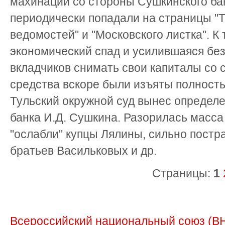
махинации со стороны Сушкинского бан
периодически попадали на страницы "Т
ведомостей" и "Московского листка". К
экономический спад и усилившаяся бе
вкладчиков снимать свои капиталы со 
средства вскоре были изъяты полность
Тульский окружной суд вынес определ
банка И.Д. Сушкина. Разорилась масса
"ослабли" купцы Лялины, сильно пост
братьев Васильковых и др.
Страницы:
1
Всероссийский национальный союз (В