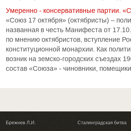
Умеренно - консервативные партии. «С
«Союз 17 октября» (октябристы) – поли
названная в честь Манифеста от 17.10.
по мнению октябристов, вступление Ро
конституционной монархии. Как полити
возник на земско-городских съездах 1
состав «Союза» - чиновники, помещики, 
Брежнев Л.И.
Сталинградская битва