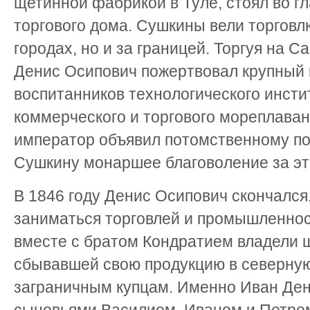
щетинной фабрикой в Туле, стоял во гл
торгового дома. Сушкины вели торговл
городах, но и за границей. Торгуя на С
Денис Осипович пожертвовал крупный 
воспитанников технологического инсти
коммерческого и торгового мореплаван
император объявил потомственному по
Сушкину монаршее благоволение за эт
В 1846 году Денис Осипович скончался
заниматься торговлей и промышленно
вместе с братом Кондратием владели 
сбывавшей свою продукцию в северную
заграничным купцам. Именно Иван Ден