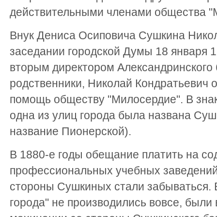
действительными членами общества "
Внук Дениса Осиповича Сушкина Нико
заседании городской Думы 18 января 1
вторым директором Александринского ба
родственники, Николай Кондратьевич 
помощь обществу "Милосердие". В зна
одна из улиц города была названа Суш
название Пионерской).
В 1880-е годы обещание платить на с
профессиональных учебных заведений
стороны Сушкиных стали забываться.
города" не производились вовсе, были