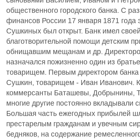
сыновьями Василием, Иваном и Петром
общественного городского банка. С р
финансов России 17 января 1871 года э
Сушкиных был открыт. Банк имел свое
благотворительной помощи детским пр
обнищавшим мещанам и др. Директоро
назначался пожизненно один из братье
товарищем. Первым директором банка
Сушкин, товарищем - Иван Иванович. 
коммерсанты Баташевы, Добрынины, Т
многие другие постоянно вкладывали св
Большая часть ежегодных прибылей шл
престарелым гражданам и увечным сир
бедняков, на содержание ремесленного